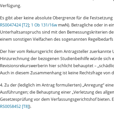
Verfügung.
Es gibt aber keine absolute Obergrenze für die Festsetzung
RS0047424 [T2]
;
1 Ob 131/16w
mwN). Betragliche oder in ei
Unterhaltsanspruchs sind mit den Bemessungskriterien d
einem sonstigen Vielfachen des sogenannten Regelbedarfs (
Der hier vom Rekursgericht dem Antragsteller zuerkannte U
Hinzurechnung der bezogenen Studienbeihilfe würde sich ein
Revisionsrekurswerberin hier schlicht behauptet – „schädli
Auch in diesem Zusammenhang ist keine Rechtsfrage von d
4. Zu der (lediglich im Antrag formulierten) „Anregung“ e
Ausführungen; die Behauptung einer „Verletzung des allgeme
Gesetzesprüfung vor dem Verfassungsgerichtshof bieten. E
RS0058452 [T8]
).