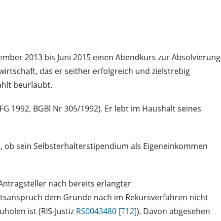
ember 2013 bis Juni 2015 einen Abendkurs zur Absolvierung
schaft, das er seither erfolgreich und zielstrebig
ahlt beurlaubt.
G 1992, BGBl Nr 305/1992). Er lebt im Haushalt seines
e, ob sein Selbsterhalterstipendium als Eigeneinkommen
Antragsteller nach bereits erlangter
haltsanspruch dem Grunde nach im Rekursverfahren nicht
olen ist (RIS‑Justiz
RS0043480 [T12]
). Davon abgesehen