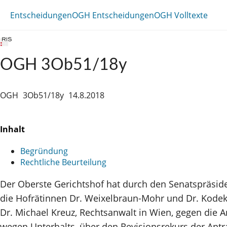
Entscheidungen
OGH Entscheidungen
OGH Volltexte
OGH 3Ob51/18y
OGH
3Ob51/18y
14.8.2018
Inhalt
Begründung
Rechtliche Beurteilung
Der Oberste Gerichtshof hat durch den Senatspräside
die Hofrätinnen Dr. Weixelbraun-Mohr und Dr. Kodek a
Dr. Michael Kreuz, Rechtsanwalt in Wien, gegen die 
wegen Unterhalts, über den Revisionsrekurs der Antr