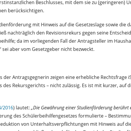
stinstanzlichen Beschlusses, mit dem sie zu (geringeren) Un
en berücksichtigen.
dienförderung mit Hinweis auf die Gesetzeslage sowie die 
eß nachträglich den Revisionsrekurs gegen seine Entschei
eihilfe; da im vorliegenden Fall der Antragsteller im Haus
 sei aber vom Gesetzgeber nicht bezweckt.
 der Antragsgegnerin zeigen eine erhebliche Rechtsfrage 
des Rekursgerichts – nicht zulässig. Es ist mit kurzer, au
4/2016
) lautet:
„Die Gewährung einer Studienförderung berührt
ierung des Schülerbeihilfengesetzes formulierte – Bestimmun
uktion von Unterhaltsverpflichtungen mit Hinweis auf die 