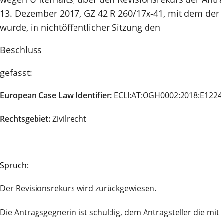
13. Dezember 2017, GZ 42 R 260/17x‑41, mit dem der 
wurde, in nichtöffentlicher Sitzung den
Beschluss
gefasst:
European Case Law Identifier:
ECLI:AT:OGH0002:2018:E122
Rechtsgebiet:
Zivilrecht
Spruch:
Der Revisionsrekurs wird zurückgewiesen.
Die Antragsgegnerin ist schuldig, dem Antragsteller die m