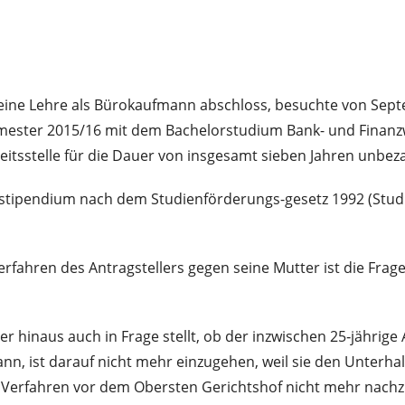
eine Lehre als Bürokaufmann abschloss, besuchte von Sept
ster 2015/16 mit dem Bachelorstudium Bank- und Finanzwirt
beitsstelle für die Dauer von insgesamt sieben Jahren unbez
erstipendium nach dem Studienförderungs-gesetz 1992 (StudF
fahren des Antragstellers gegen seine Mutter ist die Frag
 hinaus auch in Frage stellt, ob der inzwischen 25‑jährige 
ann, ist darauf nicht mehr einzugehen, weil sie den Unter
Verfahren vor dem Obersten Gerichtshof nicht mehr nachzuh