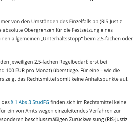
mer von den Umständen des Einzelfalls ab (RIS‑Justiz
 absolute Obergrenzen für die Festsetzung eines
einen allgemeinen „Unterhaltsstopp“ beim 2,5‑fachen oder
en jeweiligen 2,5‑fachen Regelbedarf; erst bei
d 100 EUR pro Monat) überstiege. Für eine – wie die
rs zeigt das Rechtsmittel somit keine Anhaltspunkte auf.
g des
§ 1 Abs 3 StudFG
finden sich im Rechtsmittel keine
 für ein von Amts wegen einzuleitendes Verfahren zur
esonderen beschlussmäßigen Zurückweisung (RIS‑Justiz