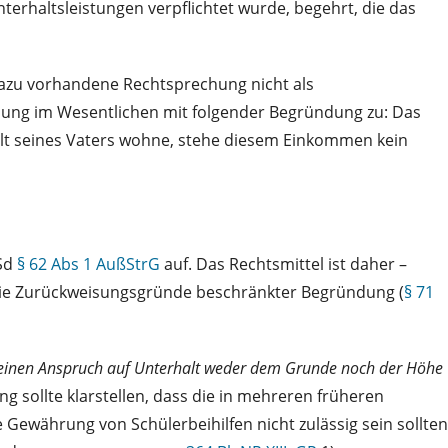
terhaltsleistungen verpflichtet wurde, begehrt, die das
dazu vorhandene Rechtsprechung nicht als
dung im Wesentlichen mit folgender Begründung zu: Das
halt seines Vaters wohne, stehe diesem Einkommen kein
iSd
§ 62 Abs 1 AußStrG
auf. Das Rechtsmittel ist daher –
f die Zurückweisungsgründe beschränkter Begründung (
§ 71
 einen Anspruch auf Unterhalt weder dem Grunde noch der Höhe
g sollte klarstellen, dass die in mehreren früheren
Gewährung von Schülerbeihilfen nicht zulässig sein sollten