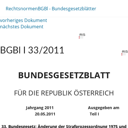
Rechtsnormen
BGBl - Bundesgesetzblätter
vorheriges Dokument
nächstes Dokument
BGBl I 33/2011
BUNDESGESETZBLATT
FÜR DIE REPUBLIK ÖSTERREICH
Jahrgang 2011
Ausgegeben am
20.05.2011
Teil I
33. Bundesgesetz: Änderung der Strafprozessordnung 1975 und