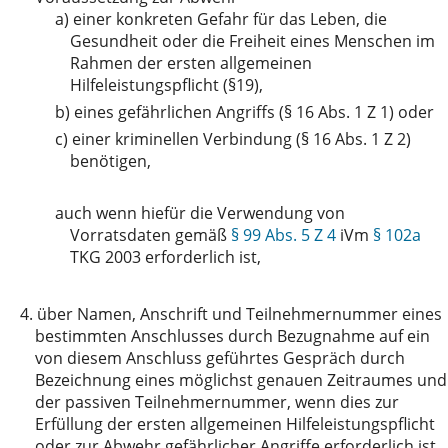
a)
einer konkreten Gefahr für das Leben, die
Gesundheit oder die Freiheit eines Menschen im
Rahmen der ersten allgemeinen
Hilfeleistungspflicht (§19),
b)
eines gefährlichen Angriffs (§ 16 Abs. 1 Z 1) oder
c)
einer kriminellen Verbindung (§ 16 Abs. 1 Z 2)
benötigen,
auch wenn hiefür die Verwendung von
Vorratsdaten gemäß
§ 99 Abs. 5 Z 4
iVm
§ 102a
TKG 2003 erforderlich ist,
4.
über Namen, Anschrift und Teilnehmernummer eines
bestimmten Anschlusses durch Bezugnahme auf ein
von diesem Anschluss geführtes Gespräch durch
Bezeichnung eines möglichst genauen Zeitraumes und
der passiven Teilnehmernummer, wenn dies zur
Erfüllung der ersten allgemeinen Hilfeleistungspflicht
oder zur Abwehr gefährlicher Angriffe erforderlich ist.