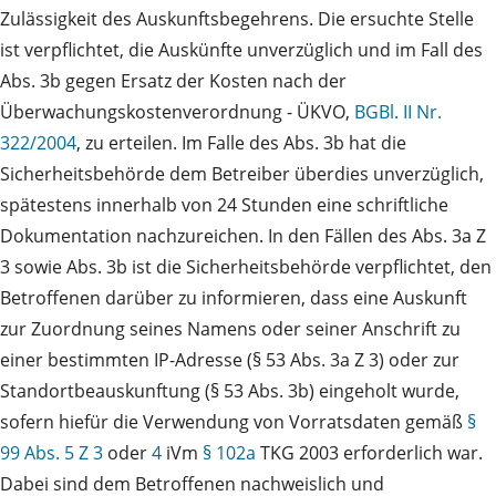
Zulässigkeit des Auskunftsbegehrens. Die ersuchte Stelle
ist verpflichtet, die Auskünfte unverzüglich und im Fall des
Abs. 3b gegen Ersatz der Kosten nach der
Überwachungskostenverordnung - ÜKVO,
BGBl. II Nr.
322/2004
, zu erteilen. Im Falle des Abs. 3b hat die
Sicherheitsbehörde dem Betreiber überdies unverzüglich,
spätestens innerhalb von 24 Stunden eine schriftliche
Dokumentation nachzureichen. In den Fällen des Abs. 3a Z
3 sowie Abs. 3b ist die Sicherheitsbehörde verpflichtet, den
Betroffenen darüber zu informieren, dass eine Auskunft
zur Zuordnung seines Namens oder seiner Anschrift zu
einer bestimmten IP-Adresse (§ 53 Abs. 3a Z 3) oder zur
Standortbeauskunftung (§ 53 Abs. 3b) eingeholt wurde,
sofern hiefür die Verwendung von Vorratsdaten gemäß
§
99 Abs. 5 Z 3
oder
4
iVm
§ 102a
TKG 2003 erforderlich war.
Dabei sind dem Betroffenen nachweislich und