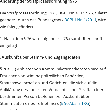
Änderung der Strafprozessordnung 1975
Die Strafprozessordnung 1975, BGBl. Nr. 631/1975, zuletzt
geändert durch das Bundesgesetz
BGBl. I Nr. 1/2011
, wird
wie folgt geändert:
1. Nach dem § 76 wird folgender § 76a samt Überschrift
eingefügt:
„Auskunft über Stamm- und Zugangsdaten
§ 76a.
(1) Anbieter von Kommunikationsdiensten sind auf
Ersuchen von kriminalpolizeilichen Behörden,
Staatsanwaltschaften und Gerichten, die sich auf die
Aufklärung des konkreten Verdachts einer Straftat einer
bestimmten Person beziehen, zur Auskunft über
Stammdaten eines Teilnehmers (
§ 90 Abs. 7 TKG
)