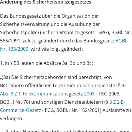
Änderung des Sicherheitspolizeigesetzes
Das Bundesgesetz über die Organisation der
Sicherheitsverwaltung und die Ausübung der
Sicherheitspolizei (Sicherheitspolizeigesetz - SPG), BGBl. Nr.
566/1991, zuletzt geändert durch das Bundesgesetz
BGBl. I
Nr. 133/2009
, wird wie folgt geändert:
1. In § 53 lauten die Absätze 3a, 3b und 3c:
„(3a) Die Sicherheitsbehörden sind berechtigt, von
Betreibern öffentlicher Telekommunikationsdienste (
§ 92
Abs. 3 Z 1 Telekommunikationsgesetz 2003
- TKG 2003,
BGBl. I Nr. 70) und sonstigen Diensteanbietern (
§ 3 Z 2 E-
Commerce-Gesetz
- ECG, BGBl. I Nr. 152/2001) Auskünfte zu
verlangen:
1.
über Namen, Anschrift und Teilnehmernummer eines