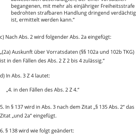
begangenen, mit mehr als einjähriger Freiheitsstrafe
bedrohten strafbaren Handlung dringend verdächtig
ist, ermittelt werden kann.“
c) Nach Abs. 2 wird folgender Abs. 2a eingefügt:
„(2a) Auskunft über Vorratsdaten (§§ 102a und 102b TKG)
ist in den Fällen des Abs. 2 Z 2 bis 4 zulässig.“
d) In Abs. 3 Z 4 lautet:
„4.
in den Fällen des Abs. 2 Z 4.“
5. In § 137 wird in Abs. 3 nach dem Zitat „§ 135 Abs. 2“ das
Zitat „und 2a“ eingefügt.
6. § 138 wird wie folgt geändert: