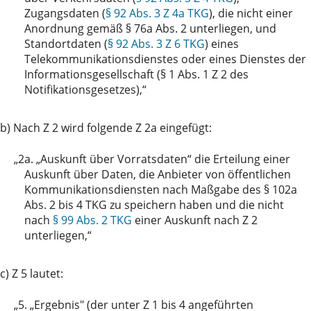
Zugangsdaten (
§ 92 Abs. 3 Z 4a TKG
), die nicht einer
Anordnung gemäß § 76a Abs. 2 unterliegen, und
Standortdaten (
§ 92 Abs. 3 Z 6 TKG
) eines
Telekommunikationsdienstes oder eines Dienstes der
Informationsgesellschaft (§ 1 Abs. 1 Z 2 des
Notifikationsgesetzes),“
b) Nach Z 2 wird folgende Z 2a eingefügt:
„2a.
„Auskunft über Vorratsdaten“ die Erteilung einer
Auskunft über Daten, die Anbieter von öffentlichen
Kommunikationsdiensten nach Maßgabe des § 102a
Abs. 2 bis 4 TKG zu speichern haben und die nicht
nach
§ 99 Abs. 2 TKG
einer Auskunft nach Z 2
unterliegen,“
c) Z 5 lautet:
„5.
„Ergebnis" (der unter Z 1 bis 4 angeführten