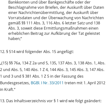
Bankkonten und über Bankgeschäfte oder der
Beschlagnahme von Briefen, der Auskunft über Daten
einer Nachrichtenübermittlung, der Auskunft über
Vorratsdaten und der Überwachung von Nachrichten
gemäß §§ 111 Abs. 3, 116 Abs. 6 letzter Satz und 138
Abs. 3, soweit diese Ermittlungsmaßnahmen einen
erheblichen Beitrag zur Aufklärung der Tat geleistet
haben;“
12. § 514 wird folgender Abs. 15 angefügt:
„(15) §§ 76a, 134 Z 2a und 5, 135, 137 Abs. 3, 138 Abs. 1, Abs.
2 und Abs. 5, 140 Abs. 1 Z 4, 144 Abs. 3, 145 Abs. 3, 147 Abs.
1 und 3 und § 381 Abs. 1 Z 5 in der Fassung des
Bundesgesetzes,
BGBl. I Nr. 33/2011
treten mit 1. April 2012
in Kraft.“
13. Das Inhaltsverzeichnis vor § 1 wird wie folgt geändert: