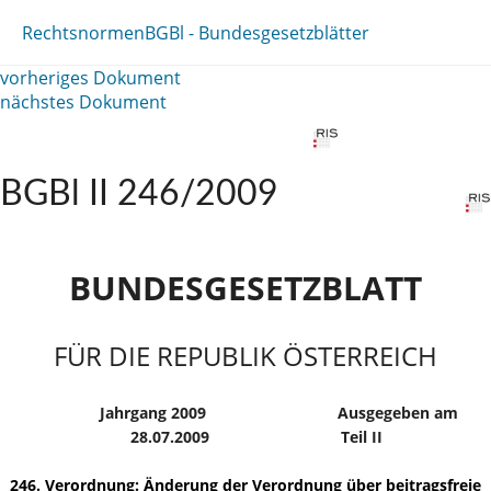
Rechtsnormen
BGBl - Bundesgesetzblätter
vorheriges Dokument
nächstes Dokument
BGBl II 246/2009
BUNDESGESETZBLATT
FÜR DIE REPUBLIK ÖSTERREICH
Jahrgang 2009
Ausgegeben am
28.07.2009
Teil II
246. Verordnung: Änderung der Verordnung über beitragsfreie