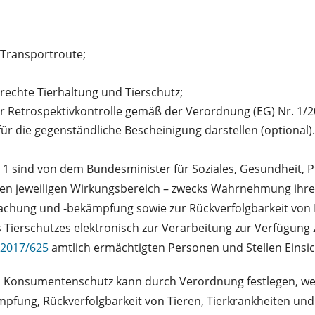
r Transportroute;
erechte Tierhaltung und Tierschutz;
er Retrospektivkontrolle gemäß der Verordnung (EG) Nr. 1/
ür die gegenständliche Bescheinigung darstellen (optional).
 1 sind von dem Bundesminister für Soziales, Gesundheit, P
hren jeweiligen Wirkungsbereich – zwecks Wahrnehmung i
achung und -bekämpfung sowie zur Rückverfolgbarkeit von
 Tierschutzes elektronisch zur Verarbeitung zur Verfügung 
 2017/625
amtlich ermächtigten Personen und Stellen Eins
und Konsumentenschutz kann durch Verordnung festlegen, 
pfung, Rückverfolgbarkeit von Tieren, Tierkrankheiten und 