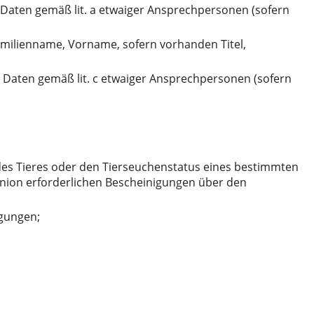
aten gemäß lit. a etwaiger Ansprechpersonen (sofern
amilienname, Vorname, sofern vorhanden Titel,
aten gemäß lit. c etwaiger Ansprechpersonen (sofern
des Tieres oder den Tierseuchenstatus eines bestimmten
Union erforderlichen Bescheinigungen über den
igungen;