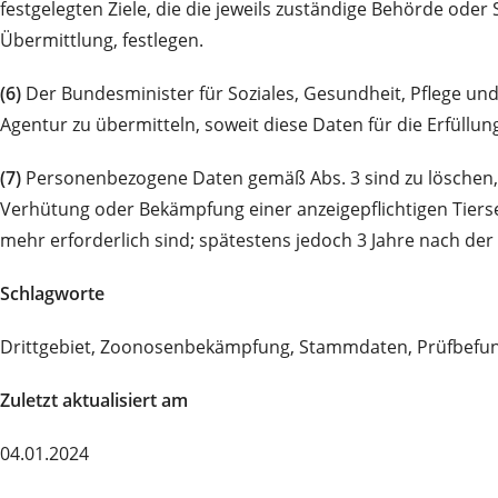
festgelegten Ziele, die die jeweils zuständige Behörde oder
Übermittlung, festlegen.
(6)
Der Bundesminister für Soziales, Gesundheit, Pflege u
Agentur zu übermitteln, soweit diese Daten für die Erfüllu
(7)
Personenbezogene Daten gemäß Abs. 3 sind zu löschen, 
Verhütung oder Bekämpfung einer anzeigepflichtigen Tier
mehr erforderlich sind; spätestens jedoch 3 Jahre nach der
Schlagworte
Drittgebiet, Zoonosenbekämpfung, Stammdaten, Prüfbefund
Zuletzt aktualisiert am
04.01.2024