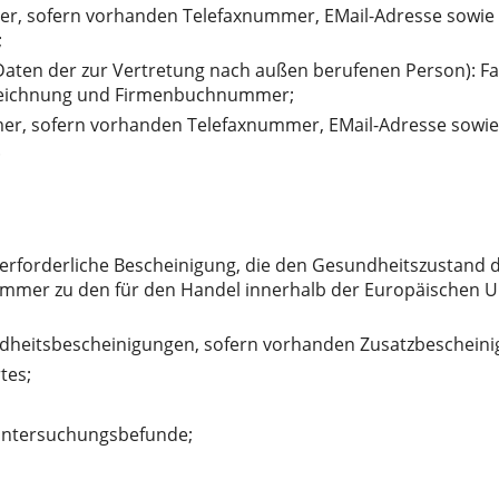
, sofern vorhanden Telefaxnummer, EMail-Adresse sowie D
;
 Daten der zur Vertretung nach außen berufenen Person): F
zeichnung und Firmenbuchnummer;
, sofern vorhanden Telefaxnummer, EMail-Adresse sowie D
.
 erforderliche Bescheinigung, die den Gesundheitszustand 
nummer zu den für den Handel innerhalb der Europäischen 
sundheitsbescheinigungen, sofern vorhanden Zusatzbeschein
tes;
 Untersuchungsbefunde;