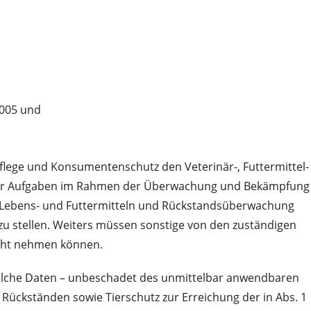
2005 und
flege und Konsumentenschutz den Veterinär-, Futtermittel-
hrer Aufgaben im Rahmen der Überwachung und Bekämpfung
 Lebens- und Futtermitteln und Rückstandsüberwachung
zu stellen. Weiters müssen sonstige von den zuständigen
icht nehmen können.
welche Daten – unbeschadet des unmittelbar anwendbaren
Rückständen sowie Tierschutz zur Erreichung der in Abs. 1