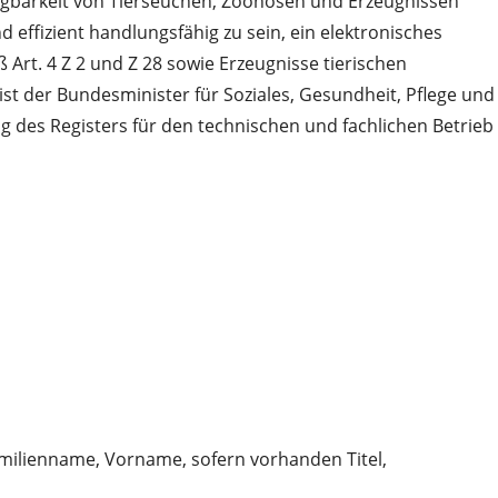
lgbarkeit von Tierseuchen, Zoonosen und Erzeugnissen
effizient handlungsfähig zu sein, ein elektronisches
Art. 4 Z 2 und Z 28 sowie Erzeugnisse tierischen
ist der Bundesminister für Soziales, Gesundheit, Pflege und
 des Registers für den technischen und fachlichen Betrieb
amilienname, Vorname, sofern vorhanden Titel,