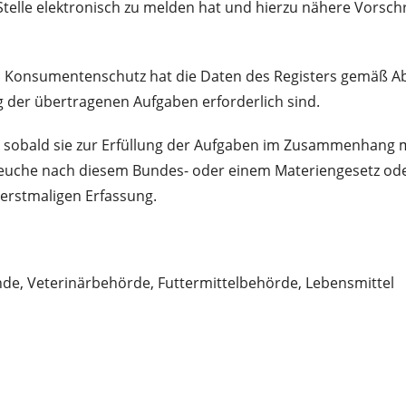
 Stelle elektronisch zu melden hat und hierzu nähere Vorsch
nd Konsumentenschutz hat die Daten des Registers gemäß 
ng der übertragenen Aufgaben erforderlich sind.
sobald sie zur Erfüllung der Aufgaben im Zusammenhang m
seuche nach diesem Bundes- oder einem Materiengesetz od
 erstmaligen Erfassung.
e, Veterinärbehörde, Futtermittelbehörde, Lebensmittel