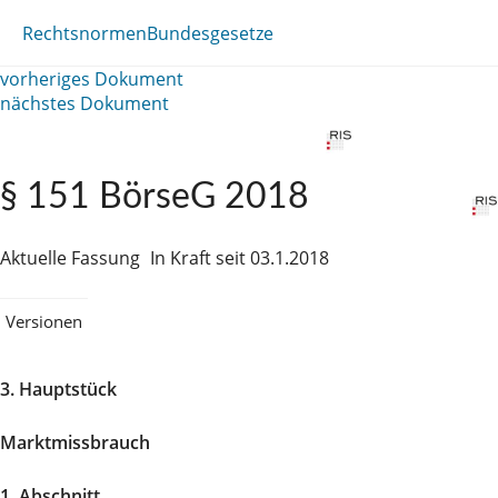
Rechtsnormen
Bundesgesetze
vorheriges Dokument
nächstes Dokument
§ 151 BörseG 2018
Aktuelle Fassung
In Kraft seit 03.1.2018
Versionen
3. Hauptstück
Marktmissbrauch
1. Abschnitt