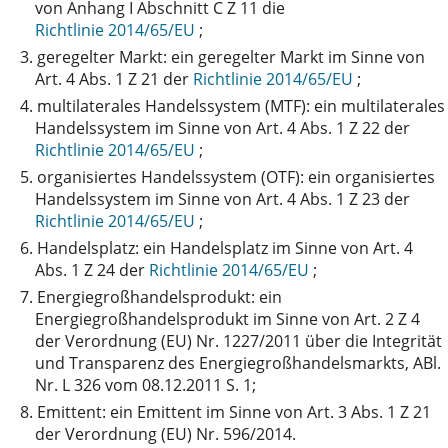
von Anhang I Abschnitt C Z 11 die
Richtlinie 2014/65/EU
;
3.
geregelter Markt: ein geregelter Markt im Sinne von
Art. 4 Abs. 1 Z 21 der
Richtlinie 2014/65/EU
;
4.
multilaterales Handelssystem (MTF): ein multilaterales
Handelssystem im Sinne von Art. 4 Abs. 1 Z 22 der
Richtlinie 2014/65/EU
;
5.
organisiertes Handelssystem (OTF): ein organisiertes
Handelssystem im Sinne von Art. 4 Abs. 1 Z 23 der
Richtlinie 2014/65/EU
;
6.
Handelsplatz: ein Handelsplatz im Sinne von Art. 4
Abs. 1 Z 24 der
Richtlinie 2014/65/EU
;
7.
Energiegroßhandelsprodukt: ein
Energiegroßhandelsprodukt im Sinne von Art. 2 Z 4
der Verordnung (EU) Nr. 1227/2011 über die Integrität
und Transparenz des Energiegroßhandelsmarkts, ABl.
Nr. L 326 vom 08.12.2011 S. 1;
8.
Emittent: ein Emittent im Sinne von Art. 3 Abs. 1 Z 21
der Verordnung (EU) Nr. 596/2014.