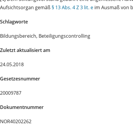
Aufsichtsorgan gemäß
§ 13 Abs. 4 Z 3 lit. e
im Ausmaß von bis
Schlagworte
Bildungsbereich, Beteiligungscontrolling
Zuletzt aktualisiert am
24.05.2018
Gesetzesnummer
20009787
Dokumentnummer
NOR40202262