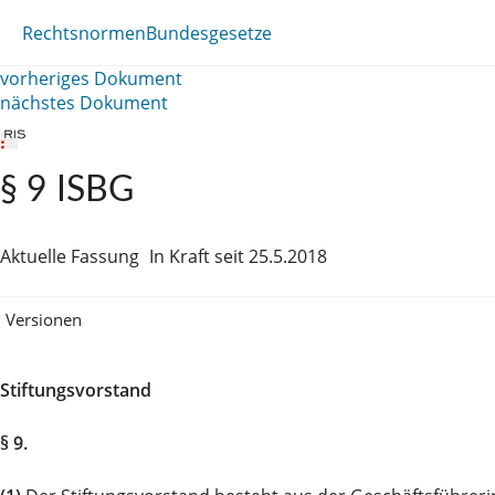
Rechtsnormen
Bundesgesetze
vorheriges Dokument
nächstes Dokument
§ 9 ISBG
Aktuelle Fassung
In Kraft seit 25.5.2018
Versionen
Stiftungsvorstand
§ 9.