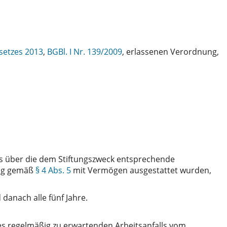
setzes 2013
,
BGBl. I Nr. 139/2009
, erlassenen Verordnung,
res über die dem Stiftungszweck entsprechende
ung gemäß
§ 4 Abs. 5
mit Vermögen ausgestattet wurden,
 danach alle fünf Jahre.
 regelmäßig zu erwartenden Arbeitsanfalls vom