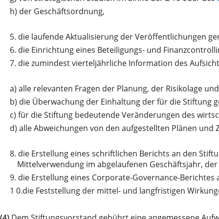
h)
der Geschäftsordnung,
5.
die laufende Aktualisierung der Veröffentlichungen ge
6.
die Einrichtung eines Beteiligungs- und Finanzcontrol
7.
die zumindest vierteljährliche Information des Aufsic
a)
alle relevanten Fragen der Planung, der Risikolage u
b)
die Überwachung der Einhaltung der für die Stiftung 
c)
für die Stiftung bedeutende Veränderungen des wirts
d)
alle Abweichungen von den aufgestellten Plänen und 
8.
die Erstellung eines schriftlichen Berichts an den Stiftu
Mittelverwendung im abgelaufenen Geschäftsjahr, der 
9.
die Erstellung eines Corporate-Governance-Berichtes 
1
0.die Feststellung der mittel- und langfristigen Wirkung
(4)
Dem Stiftungsvorstand gebührt eine angemessene Aufwa