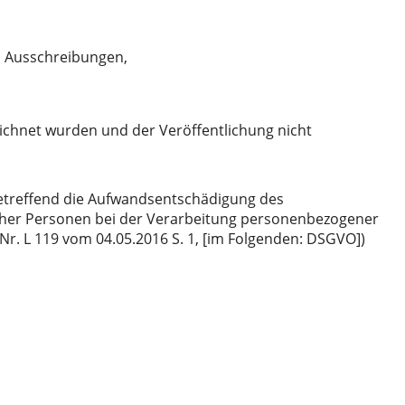
 Ausschreibungen,
chnet wurden und der Veröffentlichung nicht
etreffend die Aufwandsentschädigung des
licher Personen bei der Verarbeitung personenbezogener
r. L 119 vom 04.05.2016 S. 1, [im Folgenden: DSGVO])