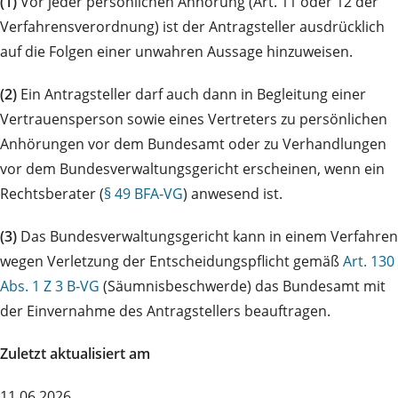
(1)
Vor jeder persönlichen Anhörung (Art. 11 oder 12 der
Verfahrensverordnung) ist der Antragsteller ausdrücklich
auf die Folgen einer unwahren Aussage hinzuweisen.
(2)
Ein Antragsteller darf auch dann in Begleitung einer
Vertrauensperson sowie eines Vertreters zu persönlichen
Anhörungen vor dem Bundesamt oder zu Verhandlungen
vor dem Bundesverwaltungsgericht erscheinen, wenn ein
Rechtsberater (
§ 49 BFA‑VG
) anwesend ist.
(3)
Das Bundesverwaltungsgericht kann in einem Verfahren
wegen Verletzung der Entscheidungspflicht gemäß
Art. 130
Abs. 1 Z 3 B‑VG
(Säumnisbeschwerde) das Bundesamt mit
der Einvernahme des Antragstellers beauftragen.
Zuletzt aktualisiert am
11.06.2026