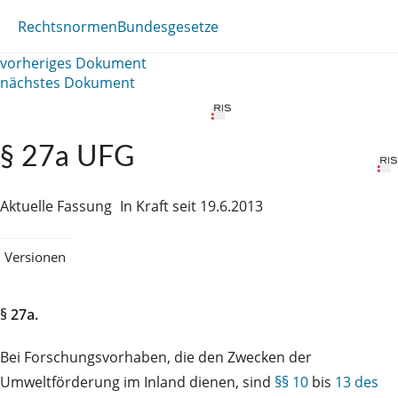
Rechtsnormen
Bundesgesetze
vorheriges Dokument
nächstes Dokument
§ 27a UFG
Aktuelle Fassung
In Kraft seit 19.6.2013
Versionen
§ 27a.
Bei Forschungsvorhaben, die den Zwecken der
Umweltförderung im Inland dienen, sind
§§ 10
bis
13 des