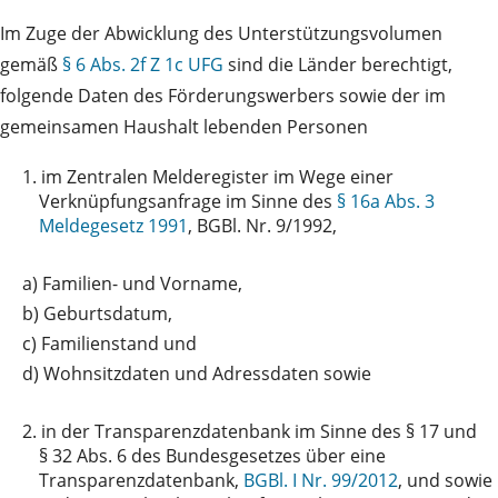
Im Zuge der Abwicklung des Unterstützungsvolumen
gemäß
§ 6 Abs. 2f Z 1c UFG
sind die Länder berechtigt,
folgende Daten des Förderungswerbers sowie der im
gemeinsamen Haushalt lebenden Personen
1.
im Zentralen Melderegister im Wege einer
Verknüpfungsanfrage im Sinne des
§ 16a Abs. 3
Meldegesetz 1991
, BGBl. Nr. 9/1992,
a)
Familien- und Vorname,
b)
Geburtsdatum,
c)
Familienstand und
d)
Wohnsitzdaten und Adressdaten sowie
2.
in der Transparenzdatenbank im Sinne des § 17 und
§ 32 Abs. 6 des Bundesgesetzes über eine
Transparenzdatenbank,
BGBl. I Nr. 99/2012
, und sowie