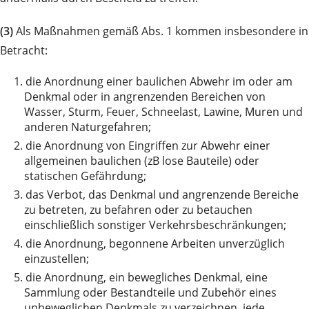
(3)
Als Maßnahmen gemäß Abs. 1 kommen insbesondere in
Betracht:
1.
die Anordnung einer baulichen Abwehr im oder am
Denkmal oder in angrenzenden Bereichen von
Wasser, Sturm, Feuer, Schneelast, Lawine, Muren und
anderen Naturgefahren;
2.
die Anordnung von Eingriffen zur Abwehr einer
allgemeinen baulichen (zB lose Bauteile) oder
statischen Gefährdung;
3.
das Verbot, das Denkmal und angrenzende Bereiche
zu betreten, zu befahren oder zu betauchen
einschließlich sonstiger Verkehrsbeschränkungen;
4.
die Anordnung, begonnene Arbeiten unverzüglich
einzustellen;
5.
die Anordnung, ein bewegliches Denkmal, eine
Sammlung oder Bestandteile und Zubehör eines
unbeweglichen Denkmals zu verzeichnen, jede