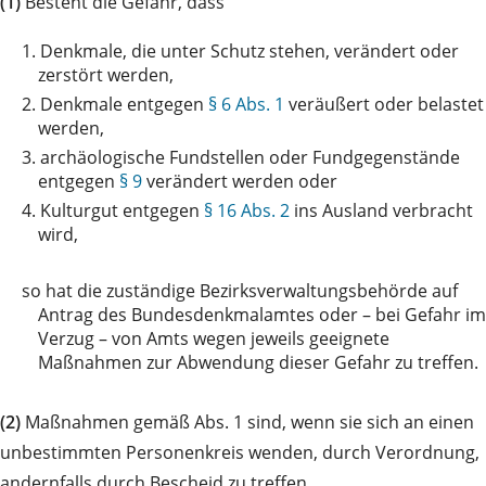
(1)
Besteht die Gefahr, dass
1.
Denkmale, die unter Schutz stehen, verändert oder
zerstört werden,
2.
Denkmale entgegen
§ 6 Abs. 1
veräußert oder belastet
werden,
3.
archäologische Fundstellen oder Fundgegenstände
entgegen
§ 9
verändert werden oder
4.
Kulturgut entgegen
§ 16 Abs. 2
ins Ausland verbracht
wird,
so
hat die zuständige Bezirksverwaltungsbehörde auf
Antrag des Bundesdenkmalamtes oder – bei Gefahr im
Verzug – von Amts wegen jeweils geeignete
Maßnahmen zur Abwendung dieser Gefahr zu treffen.
(2)
Maßnahmen gemäß Abs. 1 sind, wenn sie sich an einen
unbestimmten Personenkreis wenden, durch Verordnung,
andernfalls durch Bescheid zu treffen.