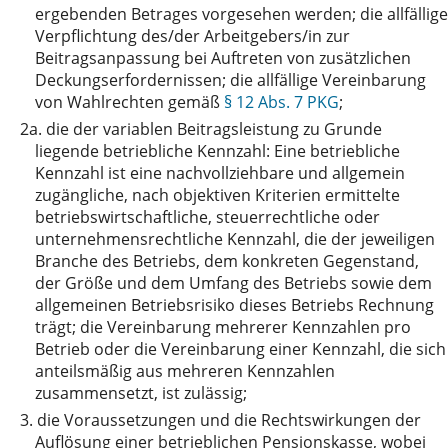
ergebenden Betrages vorgesehen werden; die allfällige
Verpflichtung des/der Arbeitgebers/in zur
Beitragsanpassung bei Auftreten von zusätzlichen
Deckungserfordernissen; die allfällige Vereinbarung
von Wahlrechten gemäß
§ 12 Abs. 7 PKG
;
2a.
die der variablen Beitragsleistung zu Grunde
liegende betriebliche Kennzahl: Eine betriebliche
Kennzahl ist eine nachvollziehbare und allgemein
zugängliche, nach objektiven Kriterien ermittelte
betriebswirtschaftliche, steuerrechtliche oder
unternehmensrechtliche Kennzahl, die der jeweiligen
Branche des Betriebs, dem konkreten Gegenstand,
der Größe und dem Umfang des Betriebs sowie dem
allgemeinen Betriebsrisiko dieses Betriebs Rechnung
trägt; die Vereinbarung mehrerer Kennzahlen pro
Betrieb oder die Vereinbarung einer Kennzahl, die sich
anteilsmäßig aus mehreren Kennzahlen
zusammensetzt, ist zulässig;
3.
die Voraussetzungen und die Rechtswirkungen der
Auflösung einer betrieblichen Pensionskasse, wobei