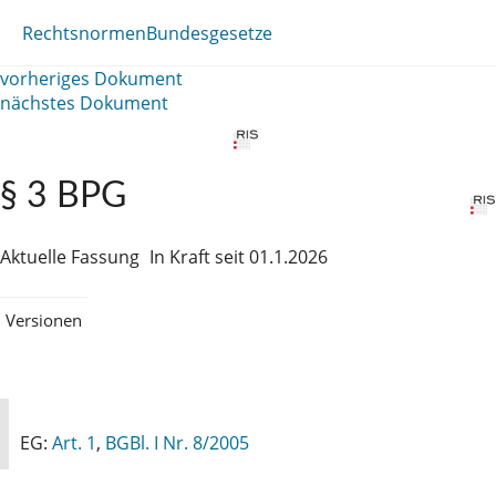
Rechtsnormen
Bundesgesetze
vorheriges Dokument
nächstes Dokument
§ 3 BPG
Aktuelle Fassung
In Kraft seit 01.1.2026
Versionen
EG:
Art. 1
,
BGBl. I Nr. 8/2005