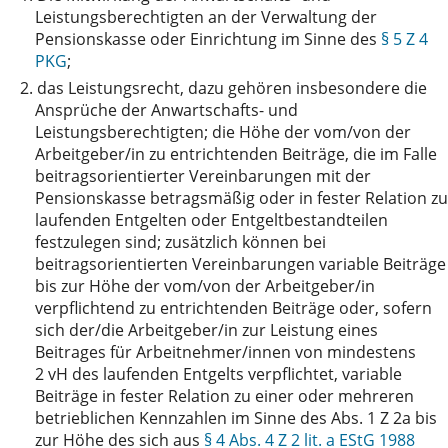
Leistungsberechtigten an der Verwaltung der
Pensionskasse oder Einrichtung im Sinne des
§ 5 Z 4
PKG
;
2.
das Leistungsrecht, dazu gehören insbesondere die
Ansprüche der Anwartschafts- und
Leistungsberechtigten; die Höhe der vom/von der
Arbeitgeber/in zu entrichtenden Beiträge, die im Falle
beitragsorientierter Vereinbarungen mit der
Pensionskasse betragsmäßig oder in fester Relation zu
laufenden Entgelten oder Entgeltbestandteilen
festzulegen sind; zusätzlich können bei
beitragsorientierten Vereinbarungen variable Beiträge
bis zur Höhe der vom/von der Arbeitgeber/in
verpflichtend zu entrichtenden Beiträge oder, sofern
sich der/die Arbeitgeber/in zur Leistung eines
Beitrages für Arbeitnehmer/innen von mindestens
2 vH des laufenden Entgelts verpflichtet, variable
Beiträge in fester Relation zu einer oder mehreren
betrieblichen Kennzahlen im Sinne des Abs. 1 Z 2a bis
zur Höhe des sich aus
§ 4 Abs. 4 Z 2 lit. a EStG 1988