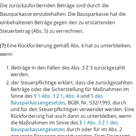
Die zurückzufordernden Beträge sind durch die
Bausparkasse einzubehalten. Die Bausparkasse hat die
einbehaltenen Beträge gegen den zu erstattenden
Steuerbetrag (Abs. 5) zu verrechnen.
(7)
Eine Rückforderung gemäß Abs. 6 hat zu unterbleiben,
wenn
1.
Beiträge in den Fällen des Abs. 3 Z 3 zurückgezahlt
werden,
2.
der Steuerpflichtige erklärt, dass die zurückgezahlten
Beiträge oder die Sicherstellung für Maßnahmen im
Sinne des
§ 1 Abs. 3 Z 1
,
Abs. 4
und
5 des
Bausparkassengesetzes
, BGBl. Nr. 532/1993, durch
und für den Steuerpflichtigen verwendet werden. Eine
Rückforderung hat auch dann zu unterbleiben, wenn
die Maßnahmen im Sinne des
§ 1 Abs. 3 Z 1 des
Bausparkassengesetzes
durch oder für im Abs. 2
genannte Personen gesetzt werden. Dem Finanzamt