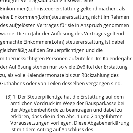
erfolgter Vertragsauflösung insoweit eine
Einkommen(Lohn)steuererstattung geltend machen, als
eine Einkommen(Lohn)steuererstattung nicht im Rahmen
des aufgelösten Vertrages für sie in Anspruch genommen
wurde. Die im Jahr der Auflösung des Vertrages geltend
gemachte Einkommen(Lohn) steuererstattung ist dabei
gleichmäßig auf den Steuerpflichtigen und die
mitberücksichtigten Personen aufzuteilen. Im Kalenderjahr
der Auflösung stehen nur so viele Zwölftel der Erstattung
zu, als volle Kalendermonate bis zur Rückzahlung des
Guthabens oder von Teilen desselben vergangen sind.
(3) 1.
Der Steuerpflichtige hat die Erstattung auf dem
amtlichen Vordruck im Wege der Bausparkasse bei
der Abgabenbehörde zu beantragen und dabei zu
erklären, dass die in den Abs. 1 und 2 angeführten
Voraussetzungen vorliegen. Diese Abgabenerklärung
ist mit dem Antrag auf Abschluss des