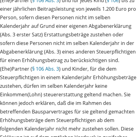
(Ehe)Partner (
§ 106 Abs. 3
) und für jedes Kind (
§ 106
) bis zu
einer jährlichen Beitragsleistung von jeweils 1.200 Euro pro
Person, sofern diesen Personen nicht im selben
Kalenderjahr auf Grund einer eigenen Abgabenerklärung
(Abs. 3 erster Satz) Erstattungsbeträge zustehen oder
sofern diese Personen nicht im selben Kalenderjahr in der
Abgabenerklärung (Abs. 3) eines anderen Steuerpflichtigen
für einen Erhöhungsbetrag zu berücksichtigen sind.
(Ehe)Partner (
§ 106 Abs. 3
) und Kinder, für die dem
Steuerpflichtigen in einem Kalenderjahr Erhöhungsbeträge
zustehen, dürfen im selben Kalenderjahr keine
Einkommen(Lohn) steuererstattung geltend machen. Sie
können jedoch erklären, daß die im Rahmen des
betreffenden Bausparvertrages für sie geltend gemachten
Erhöhungsbeträge dem Steuerpflichtigen ab dem
folgenden Kalenderjahr nicht mehr zustehen sollen. Diese