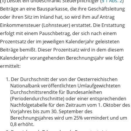
(1)
Leistet ein unbeschränkt Steuerpflichtiger (
§ 1 Abs. 2
)
Beiträge an eine Bausparkasse, die ihre Geschäftsleitung
oder ihren Sitz im Inland hat, so wird ihm auf Antrag
Einkommensteuer (Lohnsteuer) erstattet. Die Erstattung
erfolgt mit einem Pauschbetrag, der sich nach einem
Prozentsatz der im jeweiligen Kalenderjahr geleisteten
Beiträge bemißt. Dieser Prozentsatz wird in dem diesem
Kalenderjahr vorangehenden Berechnungsjahr wie folgt
ermittelt:
1.
Der Durchschnitt der von der Oesterreichischen
Nationalbank veröffentlichten Umlaufgewichteten
Durchschnittsrendite für Bundesanleihen
(Periodendurchschnitte) oder einer entsprechenden
Nachfolgetabelle für den Zeitraum vom 1. Oktober des
Vorjahres bis zum 30. September des
Berechnungsjahres wird um 25% vermindert und um
0,8 erhöht.