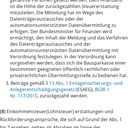
ist die Höhe der zurückgezahlten Steuererstattung
mitzuteilen. Die Mitteilung hat im Wege des
Datenträgeraustausches oder der
automationsunterstützten Datenübermittlung zu
erfolgen. Der Bundesminister für Finanzen wird
ermächtigt, den Inhalt der Meldung und das Verfahren
des Datenträgeraustausches und der
automationsunterstützten Datenübermittlung mit
Verordnung festzulegen. In der Verordnung kann
vorgesehen werden, dass sich die Bausparkasse einer
bestimmten geeigneten öffentlich-rechtlichen oder
privatrechtlichen Übermittlungsstelle zu bedienen hat.
3.
Beiträge gemäß
§ 13 Abs. 1 Einlagensicherungs- und
Anlegerentschädigungsgesetz
(ESAEG),
BGBl. I
Nr. 117/2015
, zurückgezahlt werden.
(8)
Einkommensteuer(Lohnsteuer) erstattungen und
Rückforderungsansprüche, die sich auf Grund der Abs. 1
bis 7 ergeben, gelten als Abgaben im Sinne der