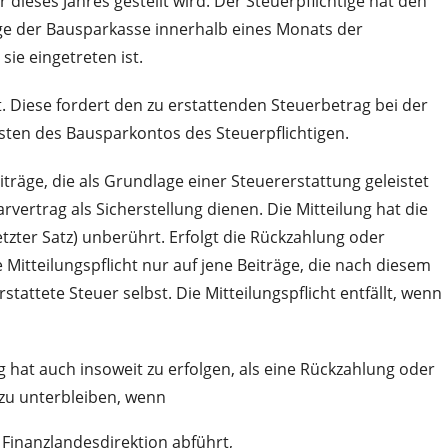
ieses Jahres gestellt wird. Der Steuerpflichtige hat den
e der Bausparkasse innerhalb eines Monats der
ie eingetreten ist.
. Diese fordert den zu erstattenden Steuerbetrag bei der
sten des Bausparkontos des Steuerpflichtigen.
räge, die als Grundlage einer Steuererstattung geleistet
ertrag als Sicherstellung dienen. Die Mitteilung hat die
tzter Satz) unberührt. Erfolgt die Rückzahlung oder
 Mitteilungspflicht nur auf jene Beiträge, die nach diesem
attete Steuer selbst. Die Mitteilungspflicht entfällt, wenn
hat auch insoweit zu erfolgen, als eine Rückzahlung oder
h zu unterbleiben, wenn
Finanzlandesdirektion abführt,