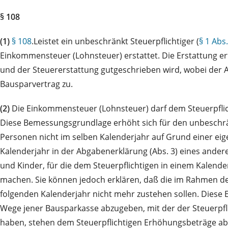
§ 108
(1)
§ 108
.Leistet ein unbeschränkt Steuerpflichtiger (
§ 1 Abs.
Einkommensteuer (Lohnsteuer) erstattet. Die Erstattung er
und der Steuererstattung gutgeschrieben wird, wobei der An
Bausparvertrag zu.
(2)
Die Einkommensteuer (Lohnsteuer) darf dem Steuerpflicht
Diese Bemessungsgrundlage erhöht sich für den unbeschrän
Personen nicht im selben Kalenderjahr auf Grund einer eig
Kalenderjahr in der Abgabenerklärung (Abs. 3) eines ander
und Kinder, für die dem Steuerpflichtigen in einem Kalen
machen. Sie können jedoch erklären, daß die im Rahmen d
folgenden Kalenderjahr nicht mehr zustehen sollen. Diese 
Wege jener Bausparkasse abzugeben, mit der der Steuerpfl
haben, stehen dem Steuerpflichtigen Erhöhungsbeträge ab 