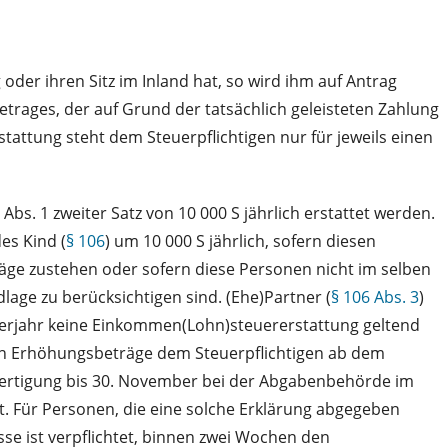
 oder ihren Sitz im Inland hat, so wird ihm auf Antrag
rages, der auf Grund der tatsächlich geleisteten Zahlung
tattung steht dem Steuerpflichtigen nur für jeweils einen
s. 1 zweiter Satz von 10 000 S jährlich erstattet werden.
des Kind (
§ 106
) um 10 000 S jährlich, sofern diesen
räge zustehen oder sofern diese Personen nicht im selben
age zu berücksichtigen sind. (Ehe)Partner (
§ 106 Abs. 3
)
derjahr keine Einkommen(Lohn)steuererstattung geltend
en Erhöhungsbeträge dem Steuerpflichtigen ab dem
sfertigung bis 30. November bei der Abgabenbehörde im
. Für Personen, die eine solche Erklärung abgegeben
e ist verpflichtet, binnen zwei Wochen den