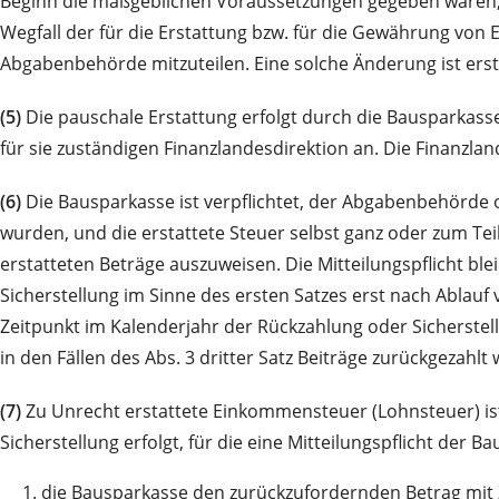
Beginn die maßgeblichen Voraussetzungen gegeben waren, so
Wegfall der für die Erstattung bzw. für die Gewährung v
Abgabenbehörde mitzuteilen. Eine solche Änderung ist erst 
(5)
Die pauschale Erstattung erfolgt durch die Bausparkasse
für sie zuständigen Finanzlandesdirektion an. Die Finanzl
(6)
Die Bausparkasse ist verpflichtet, der Abgabenbehörde o
wurden, und die erstattete Steuer selbst ganz oder zum Tei
erstatteten Beträge auszuweisen. Die Mitteilungspflicht ble
Sicherstellung im Sinne des ersten Satzes erst nach Ablauf v
Zeitpunkt im Kalenderjahr der Rückzahlung oder Sicherstellu
in den Fällen des Abs. 3 dritter Satz Beiträge zurückgezahlt
(7)
Zu Unrecht erstattete Einkommensteuer (Lohnsteuer) ist
Sicherstellung erfolgt, für die eine Mitteilungspflicht der
1.
die Bausparkasse den zurückzufordernden Betrag mit Z