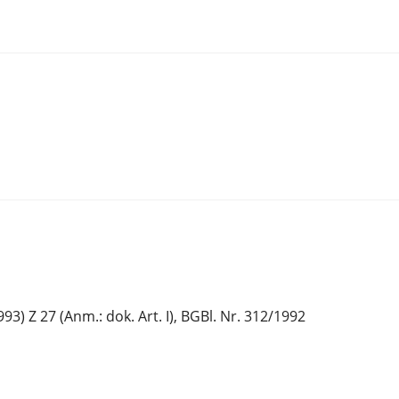
3) Z 27 (Anm.: dok. Art. I), BGBl. Nr. 312/1992