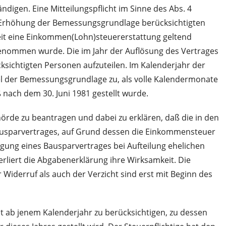
digen. Eine Mitteilungspflicht im Sinne des Abs. 4
die Erhöhung der Bemessungsgrundlage berücksichtigten
eit eine Einkommen(Lohn)steuererstattung geltend
genommen wurde. Die im Jahr der Auflösung des Vertrages
sichtigten Personen aufzuteilen. Im Kalenderjahr der
ftel der Bemessungsgrundlage zu, als volle Kalendermonate
nach dem 30. Juni 1981 gestellt wurde.
rde zu beantragen und dabei zu erklären, daß die in den
Bausparvertrages, auf Grund dessen die Einkommensteuer
agung eines Bausparvertrages bei Aufteilung ehelichen
rliert die Abgabenerklärung ihre Wirksamkeit. Die
iderruf als auch der Verzicht sind erst mit Beginn des
st ab jenem Kalenderjahr zu berücksichtigen, zu dessen