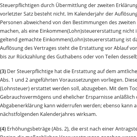
Steuerpflichtigen durch Übermittlung der zweiten Erklärun
vorletzter Satz besteht nicht. Im Kalenderjahr der Auflös
Personen abweichend von den Bestimmungen des zweiten un
machen, als eine Einkommen(Lohn)steuererstattung nicht 
geltend gemachte Einkommen(Lohn)steuererstattung ist dabe
Auflösung des Vertrages steht die Erstattung vor Ablauf vo
bis zur Rückzahlung des Guthabens oder von Teilen desselb
(3)
Der Steuerpflichtige hat die Erstattung auf dem amtlic
Abs. 1 und 2 angeführten Voraussetzungen vorliegen. Die
(Lohnsteuer) erstattet werden soll, abzugeben. Mit dem To
Gebrauchsvermögens und ehelicher Ersparnisse anläßlich d
Abgabenerklärung kann widerrufen werden; ebenso kann auf 
nächstfolgenden Kalenderjahres wirksam.
(4)
Erhöhungsbeträge (Abs. 2), die erst nach einer Antragst