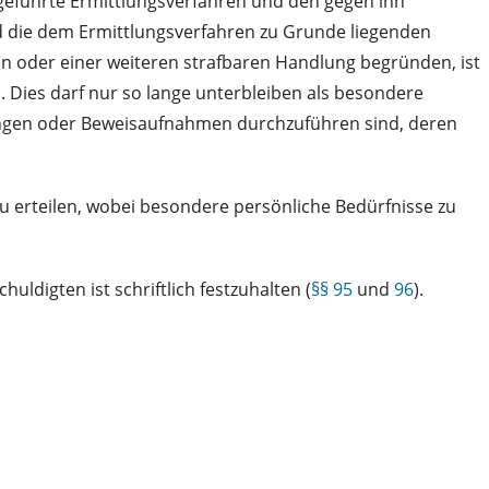
n geführte Ermittlungsverfahren und den gegen ihn
ld die dem Ermittlungsverfahren zu Grunde liegenden
 oder einer weiteren strafbaren Handlung begründen, ist
 Dies darf nur so lange unterbleiben als besondere
ungen oder Beweisaufnahmen durchzuführen sind, deren
zu erteilen, wobei besondere persönliche Bedürfnisse zu
ldigten ist schriftlich festzuhalten (
§§ 95
und
96
).