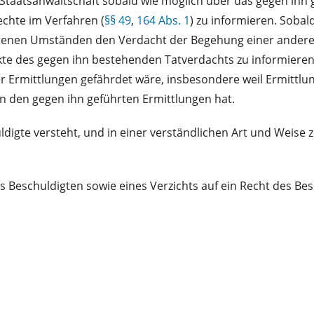
ie Staatsanwaltschaft sobald wie möglich über das gegen ih
chte im Verfahren (
§§ 49
,
164 Abs. 1
) zu informieren. Soba
etenen Umständen den Verdacht der Begehung einer anderen
te des gegen ihn bestehenden Tatverdachts zu informieren.
r Ermittlungen gefährdet wäre, insbesondere weil Ermittl
on den gegen ihn geführten Ermittlungen hat.
ldigte versteht, und in einer verständlichen Art und Weise 
eschuldigten sowie eines Verzichts auf ein Recht des Beschu