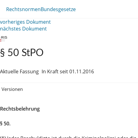
Rechtsnormen
Bundesgesetze
vorheriges Dokument
nächstes Dokument
§ 50 StPO
Aktuelle Fassung
In Kraft seit 01.11.2016
Versionen
Rechtsbelehrung
§ 50.