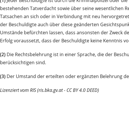
(1)
Jeder Beschuldigte ist durch die Kriminalpolizei oder d
bestehenden Tatverdacht sowie über seine wesentlichen Re
Tatsachen an sich oder in Verbindung mit neu hervorgetr
der Beschuldigte auch über diese geänderten Gesichtspunk
Umstände befürchten lassen, dass ansonsten der Zweck de
Erfolg voraussetzt, dass der Beschuldigte keine Kenntnis v
(2)
Die Rechtsbelehrung ist in einer Sprache, die der Beschu
berücksichtigen sind.
(3)
Der Umstand der erteilten oder ergänzten Belehrung des B
Lizenziert vom RIS (ris.bka.gv.at - CC BY 4.0 DEED)