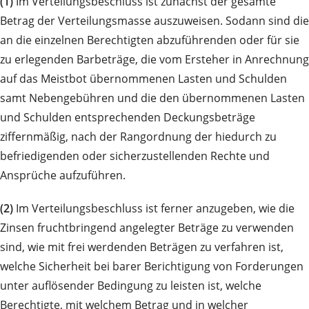
(1)
Im Verteilungsbeschluss ist zunächst der gesamte
Betrag der Verteilungsmasse auszuweisen. Sodann sind die
an die einzelnen Berechtigten abzuführenden oder für sie
zu erlegenden Barbeträge, die vom Ersteher in Anrechnung
auf das Meistbot übernommenen Lasten und Schulden
samt Nebengebühren und die den übernommenen Lasten
und Schulden entsprechenden Deckungsbeträge
ziffernmäßig, nach der Rangordnung der hiedurch zu
befriedigenden oder sicherzustellenden Rechte und
Ansprüche aufzuführen.
(2)
Im Verteilungsbeschluss ist ferner anzugeben, wie die
Zinsen fruchtbringend angelegter Beträge zu verwenden
sind, wie mit frei werdenden Beträgen zu verfahren ist,
welche Sicherheit bei barer Berichtigung von Forderungen
unter auflösender Bedingung zu leisten ist, welche
Berechtigte, mit welchem Betrag und in welcher