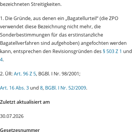
bezeichneten Streitigkeiten.
1. Die Gründe, aus denen ein „Bagatellurteil“ (die ZPO
verwendet diese Bezeichnung nicht mehr, die
Sonderbestimmungen für das erstinstanzliche
Bagatellverfahren sind aufgehoben) angefochten werden
kann, entsprechen den Revisionsgründen des
§ 503 Z 1
und
4
.
2. ÜR:
Art. 96 Z 5
, BGBl. I Nr. 98/2001;
Art. 16 Abs. 3
und
8
,
BGBl. I Nr. 52/2009
.
Zuletzt aktualisiert am
30.07.2026
Gesetzesnummer