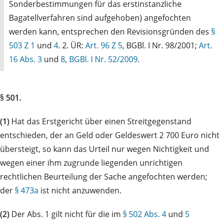
Sonderbestimmungen für das erstinstanzliche
Bagatellverfahren sind aufgehoben) angefochten
werden kann, entsprechen den Revisionsgründen des
§
503 Z 1
und
4
. 2. ÜR:
Art. 96 Z 5
, BGBl. I Nr. 98/2001;
Art.
16 Abs. 3
und
8
,
BGBl. I Nr. 52/2009
.
§ 501.
(1)
Hat das Erstgericht über einen Streitgegenstand
entschieden, der an Geld oder Geldeswert 2 700 Euro nicht
übersteigt, so kann das Urteil nur wegen Nichtigkeit und
wegen einer ihm zugrunde liegenden unrichtigen
rechtlichen Beurteilung der Sache angefochten werden;
der
§ 473a
ist nicht anzuwenden.
(2)
Der Abs. 1 gilt nicht für die im
§ 502 Abs. 4
und
5