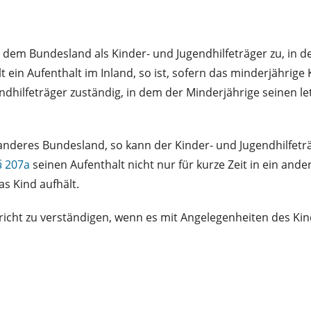
n dem Bundesland als Kinder- und Jugendhilfeträger zu, in 
 ein Aufenthalt im Inland, so ist, sofern das minderjährige K
hilfeträger zuständig, in dem der Minderjährige seinen let
n anderes Bundesland, so kann der Kinder- und Jugendhilf
§ 207a
seinen Aufenthalt nicht nur für kurze Zeit in ein and
s Kind aufhält.
icht zu verständigen, wenn es mit Angelegenheiten des Kind