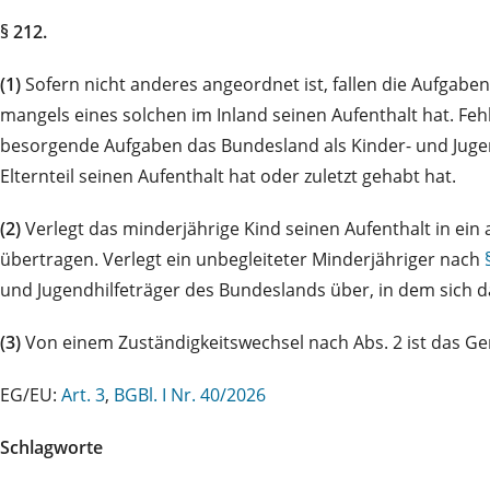
§ 212.
(1)
Sofern nicht anderes angeordnet ist, fallen die Aufgabe
mangels eines solchen im Inland seinen Aufenthalt hat. Fehlt
besorgende Aufgaben das Bundesland als Kinder- und Jugend
Elternteil seinen Aufenthalt hat oder zuletzt gehabt hat.
(2)
Verlegt das minderjährige Kind seinen Aufenthalt in ei
übertragen. Verlegt ein unbegleiteter Minderjähriger nach
und Jugendhilfeträger des Bundeslands über, in dem sich da
(3)
Von einem Zuständigkeitswechsel nach Abs. 2 ist das Ger
EG/EU:
Art. 3
,
BGBl. I Nr. 40/2026
Schlagworte