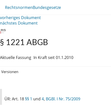
Rechtsnormen
Bundesgesetze
vorheriges Dokument
nächstes Dokument
§ 1221 ABGB
Aktuelle Fassung
In Kraft seit 01.1.2010
Versionen
ÜR: Art. 18
§§ 1
und
4
,
BGBl. I Nr. 75/2009