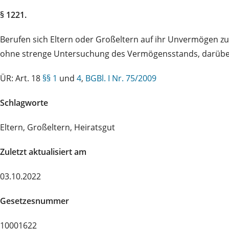
§ 1221.
Berufen sich Eltern oder Großeltern auf ihr Unvermögen zu
ohne strenge Untersuchung des Vermögensstands, darüber
ÜR: Art. 18
§§ 1
und
4
,
BGBl. I Nr. 75/2009
Schlagworte
Eltern, Großeltern, Heiratsgut
Zuletzt aktualisiert am
03.10.2022
Gesetzesnummer
10001622