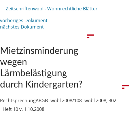
Zeitschriften
wobl - Wohnrechtliche Blätter
vorheriges Dokument
nächstes Dokument
Mietzinsminderung
wegen
Lärmbelästigung
durch Kindergarten?
Rechtsprechung
ABGB
wobl 2008/108
wobl 2008, 302
Heft 10 v. 1.10.2008