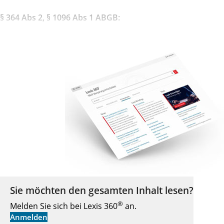
§ 364 Abs 2, § 1096 Abs 1 ABGB:
Sie möchten den gesamten Inhalt lesen?
®
Melden Sie sich bei Lexis 360
an.
Anmelden