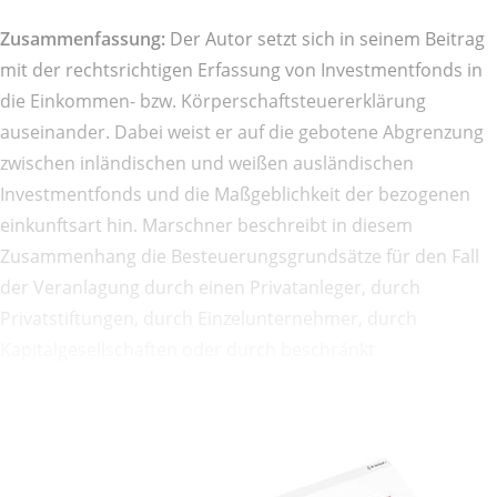
Zusammenfassung:
Der Autor setzt sich in seinem Beitrag
mit der rechtsrichtigen Erfassung von Investmentfonds in
die Einkommen- bzw. Körperschaftsteuererklärung
auseinander. Dabei weist er auf die gebotene Abgrenzung
zwischen inländischen und weißen ausländischen
Investmentfonds und die Maßgeblichkeit der bezogenen
einkunftsart hin. Marschner beschreibt in diesem
Zusammenhang die Besteuerungsgrundsätze für den Fall
der Veranlagung durch einen Privatanleger, durch
Privatstiftungen, durch Einzelunternehmer, durch
Kapitalgesellschaften oder durch beschränkt
steuerpflichtige oder steuerbefreite Körperschaften.