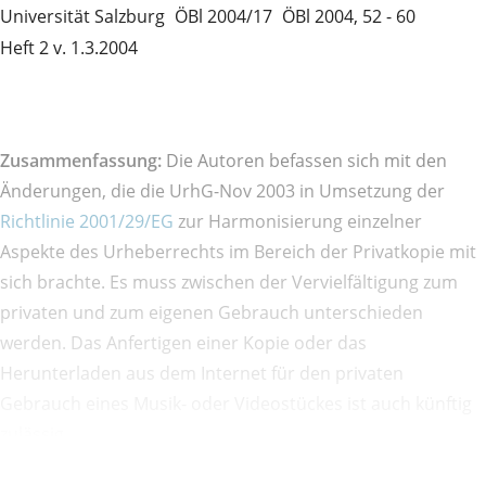
Universität Salzburg
ÖBl 2004/17
ÖBl 2004, 52 - 60
Heft 2 v. 1.3.2004
Zusammenfassung:
Die Autoren befassen sich mit den
Änderungen, die die UrhG-Nov 2003 in Umsetzung der
Richtlinie 2001/29/EG
zur Harmonisierung einzelner
Aspekte des Urheberrechts im Bereich der Privatkopie mit
sich brachte. Es muss zwischen der Vervielfältigung zum
privaten und zum eigenen Gebrauch unterschieden
werden. Das Anfertigen einer Kopie oder das
Herunterladen aus dem Internet für den privaten
Gebrauch eines Musik- oder Videostückes ist auch künftig
zulässig.