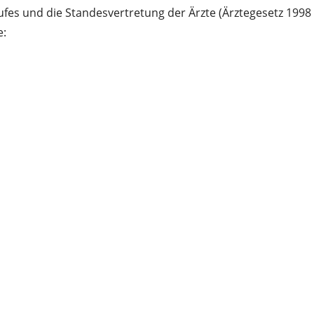
fes und die Standesvertretung der Ärzte (Ärztegesetz 1998
e: