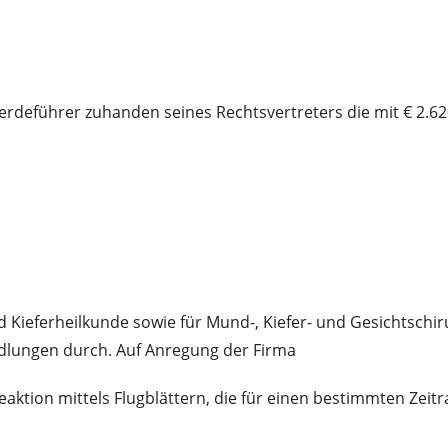
erdeführer zuhanden seines Rechtsvertreters die mit € 2.6
d Kieferheilkunde sowie für Mund-, Kiefer- und Gesichtschiru
dlungen durch. Auf Anregung der Firma
ion mittels Flugblättern, die für einen bestimmten Zeitrau