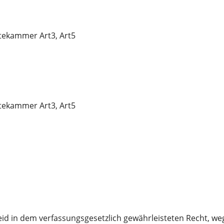
rztekammer Art3, Art5
rztekammer Art3, Art5
 in dem verfassungsgesetzlich gewährleisteten Recht, wege