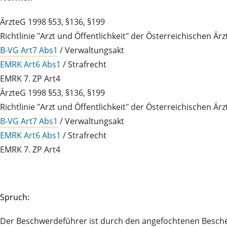
ÄrzteG 1998 §53, §136, §199
Richtlinie "Arzt und Öffentlichkeit" der Österreichischen Ä
B-VG Art7 Abs1
/ Verwaltungsakt
EMRK Art6 Abs1
/ Strafrecht
EMRK 7. ZP Art4
ÄrzteG 1998 §53, §136, §199
Richtlinie "Arzt und Öffentlichkeit" der Österreichischen Ä
B-VG Art7 Abs1
/ Verwaltungsakt
EMRK Art6 Abs1
/ Strafrecht
EMRK 7. ZP Art4
Spruch:
Der Beschwerdeführer ist durch den angefochtenen Bescheid