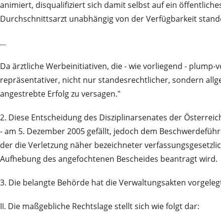
animiert, disqualifiziert sich damit selbst auf ein öffentl
Durchschnittsarzt unabhängig von der Verfügbarkeit stande
...
Da ärztliche Werbeinitiativen, die - wie vorliegend - plum
repräsentativer, nicht nur standesrechtlicher, sondern all
angestrebte Erfolg zu versagen."
2. Diese Entscheidung des Disziplinarsenates der Österr
- am 5. Dezember 2005 gefällt, jedoch dem Beschwerdeführer
der die Verletzung näher bezeichneter verfassungsgesetzlic
Aufhebung des angefochtenen Bescheides beantragt wird.
3. Die belangte Behörde hat die Verwaltungsakten vorgeleg
II. Die maßgebliche Rechtslage stellt sich wie folgt dar: