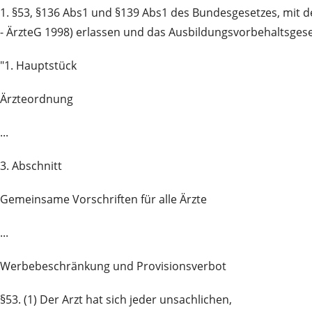
1. §53, §136 Abs1 und §139 Abs1 des Bundesgesetzes, mit d
- ÄrzteG 1998) erlassen und das Ausbildungsvorbehaltsgeset
"1. Hauptstück
Ärzteordnung
...
3. Abschnitt
Gemeinsame Vorschriften für alle Ärzte
...
Werbebeschränkung und Provisionsverbot
§53. (1) Der Arzt hat sich jeder unsachlichen,