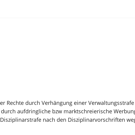
eter Rechte durch Verhängung einer Verwaltungsstraf
z durch aufdringliche bzw marktschreierische Werbun
isziplinarstrafe nach den Disziplinarvorschriften w