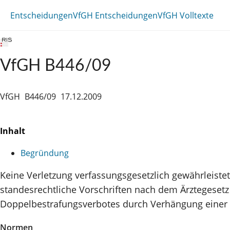
Entscheidungen
VfGH Entscheidungen
VfGH Volltexte
VfGH B446/09
VfGH
B446/09
17.12.2009
Inhalt
Begründung
Keine Verletzung verfassungsgesetzlich gewährleist
standesrechtliche Vorschriften nach dem Ärztegeset
Doppelbestrafungsverbotes durch Verhängung einer D
Normen