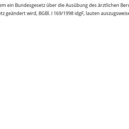
em ein Bundesgesetz über die Ausübung des ärztlichen Beru
z geändert wird, BGBl. I 169/1998 idgF, lauten auszugsweis