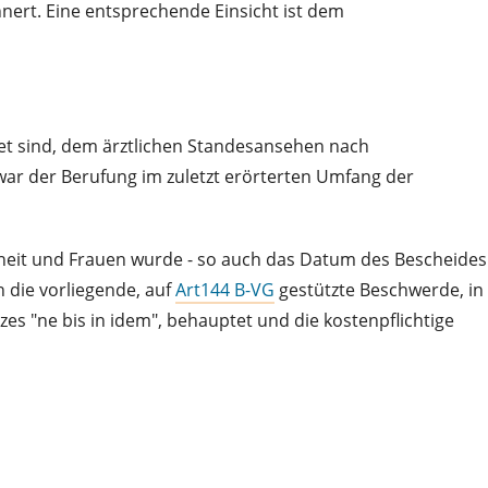
nnert. Eine entsprechende Einsicht ist dem
htet sind, dem ärztlichen Standesansehen nach
 war der Berufung im zuletzt erörterten Umfang der
heit und Frauen wurde - so auch das Datum des Bescheides
 die vorliegende, auf
Art144 B-VG
gestützte Beschwerde, in
s "ne bis in idem", behauptet und die kostenpflichtige