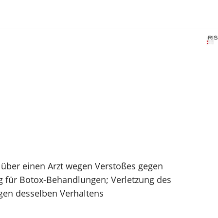
e über einen Arzt wegen Verstoßes gegen
g für Botox-Behandlungen; Verletzung des
egen desselben Verhaltens