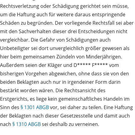
Rechtsverletzung oder Schädigung gerichtet sein müsse,
um die Haftung auch für weitere daraus entspringende
Schäden zu begründen. Der vorliegende Rechtsfall sei aber
mit den Sachverhalten dieser drei Entscheidungen nicht
vergleichbar. Die Gefahr von Schädigungen auch
Unbeteiligter sei dort unvergleichlich größer gewesen als
hier beim gemeinsamen Zündeln von Minderjährigen.
Außerdem seien der Kläger und D***** F***** vom
bisherigen Vorgehen abgewichen, ohne dass sie von den
beiden Beklagten auch nur in irgendeiner Form darin
bestärkt worden wären. Die Rechtsansicht des
Erstgerichts, es liege kein gemeinschaftliches Handeln im
Sinn des
§ 1301 ABGB
vor, sei daher zu teilen. Eine Haftung
der Beklagten nach dieser Gesetzesstelle und damit auch
nach
§ 1310 ABGB
sei deshalb zu verneinen.