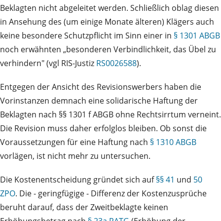
Beklagten nicht abgeleitet werden. Schließlich oblag diesen
in Ansehung des (um einige Monate älteren) Klägers auch
keine besondere Schutzpflicht im Sinn einer in
§ 1301 ABGB
noch erwähnten „besonderen Verbindlichkeit, das Übel zu
verhindern" (vgl RIS-Justiz
RS0026588
).
Entgegen der Ansicht des Revisionswerbers haben die
Vorinstanzen demnach eine solidarische Haftung der
Beklagten nach §§ 1301 f ABGB ohne Rechtsirrtum verneint.
Die Revision muss daher erfolglos bleiben. Ob sonst die
Voraussetzungen für eine Haftung nach
§ 1310 ABGB
vorlägen, ist nicht mehr zu untersuchen.
Die Kostenentscheidung gründet sich auf
§§ 41
und
50
ZPO
. Die - geringfügige - Differenz der Kostenzusprüche
beruht darauf, dass der Zweitbeklagte keinen