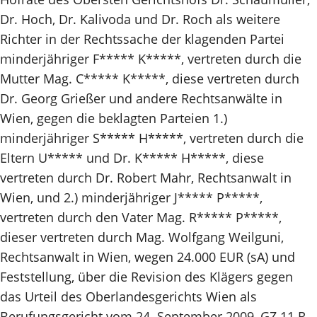
Dr. Hoch, Dr. Kalivoda und Dr. Roch als weitere
Richter in der Rechtssache der klagenden Partei
minderjähriger F***** K*****, vertreten durch die
Mutter Mag. C***** K*****, diese vertreten durch
Dr. Georg Grießer und andere Rechtsanwälte in
Wien, gegen die beklagten Parteien 1.)
minderjähriger S***** H*****, vertreten durch die
Eltern U***** und Dr. K***** H*****, diese
vertreten durch Dr. Robert Mahr, Rechtsanwalt in
Wien, und 2.) minderjähriger J***** P*****,
vertreten durch den Vater Mag. R***** P*****,
dieser vertreten durch Mag. Wolfgang Weilguni,
Rechtsanwalt in Wien, wegen 24.000 EUR (sA) und
Feststellung, über die Revision des Klägers gegen
das Urteil des Oberlandesgerichts Wien als
Berufungsgericht vom 24. September 2009, GZ 11 R