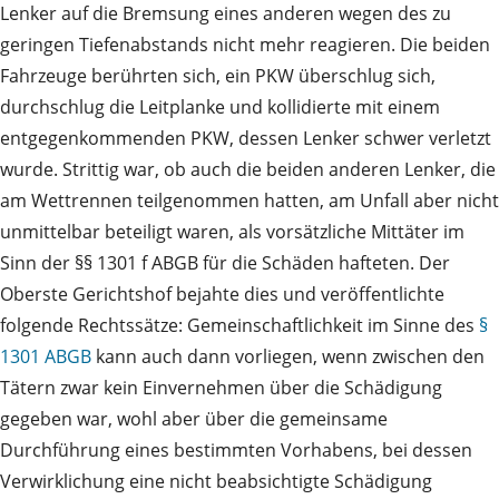
Lenker auf die Bremsung eines anderen wegen des zu
geringen Tiefenabstands nicht mehr reagieren. Die beiden
Fahrzeuge berührten sich, ein PKW überschlug sich,
durchschlug die Leitplanke und kollidierte mit einem
entgegenkommenden PKW, dessen Lenker schwer verletzt
wurde. Strittig war, ob auch die beiden anderen Lenker, die
am Wettrennen teilgenommen hatten, am Unfall aber nicht
unmittelbar beteiligt waren, als vorsätzliche Mittäter im
Sinn der §§ 1301 f ABGB für die Schäden hafteten. Der
Oberste Gerichtshof bejahte dies und veröffentlichte
folgende Rechtssätze: Gemeinschaftlichkeit im Sinne des
§
1301 ABGB
kann auch dann vorliegen, wenn zwischen den
Tätern zwar kein Einvernehmen über die Schädigung
gegeben war, wohl aber über die gemeinsame
Durchführung eines bestimmten Vorhabens, bei dessen
Verwirklichung eine nicht beabsichtigte Schädigung