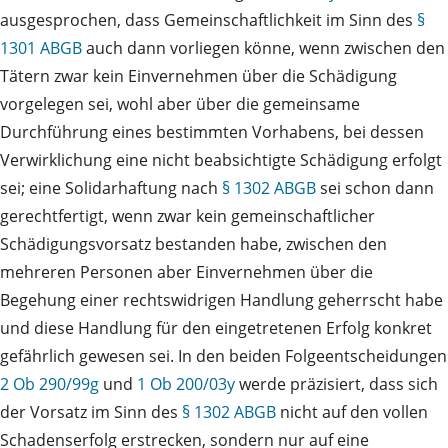
ausgesprochen, dass Gemeinschaftlichkeit im Sinn des
§
1301 ABGB
auch dann vorliegen könne, wenn zwischen den
Tätern zwar kein Einvernehmen über die Schädigung
vorgelegen sei, wohl aber über die gemeinsame
Durchführung eines bestimmten Vorhabens, bei dessen
Verwirklichung eine nicht beabsichtigte Schädigung erfolgt
sei; eine Solidarhaftung nach
§ 1302 ABGB
sei schon dann
gerechtfertigt, wenn zwar kein gemeinschaftlicher
Schädigungsvorsatz bestanden habe, zwischen den
mehreren Personen aber Einvernehmen über die
Begehung einer rechtswidrigen Handlung geherrscht habe
und diese Handlung für den eingetretenen Erfolg konkret
gefährlich gewesen sei. In den beiden Folgeentscheidungen
2 Ob 290/99g
und
1 Ob 200/03y
werde präzisiert, dass sich
der Vorsatz im Sinn des
§ 1302 ABGB
nicht auf den vollen
Schadenserfolg erstrecken, sondern nur auf eine