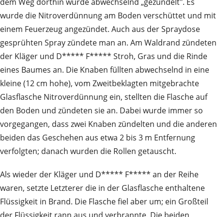
dem Weg dorthin wurde abwechselnd „gezündelt". Es
wurde die Nitroverdünnung am Boden verschüttet und mit
einem Feuerzeug angezündet. Auch aus der Spraydose
gesprühten Spray zündete man an. Am Waldrand zündeten
der Kläger und D***** F***** Stroh, Gras und die Rinde
eines Baumes an. Die Knaben füllten abwechselnd in eine
kleine (12 cm hohe), vom Zweitbeklagten mitgebrachte
Glasflasche Nitroverdünnung ein, stellten die Flasche auf
den Boden und zündeten sie an. Dabei wurde immer so
vorgegangen, dass zwei Knaben zündelten und die anderen
beiden das Geschehen aus etwa 2 bis 3 m Entfernung
verfolgten; danach wurden die Rollen getauscht.
Als wieder der Kläger und D***** F***** an der Reihe
waren, setzte Letzterer die in der Glasflasche enthaltene
Flüssigkeit in Brand. Die Flasche fiel aber um; ein Großteil
der Flüssigkeit rann aus und verbrannte. Die beiden