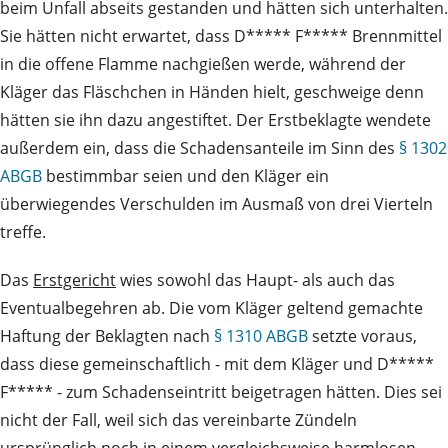
beim Unfall abseits gestanden und hätten sich unterhalten.
Sie hätten nicht erwartet, dass D***** F***** Brennmittel
in die offene Flamme nachgießen werde, während der
Kläger das Fläschchen in Händen hielt, geschweige denn
hätten sie ihn dazu angestiftet. Der Erstbeklagte wendete
außerdem ein, dass die Schadensanteile im Sinn des
§ 1302
ABGB
bestimmbar seien und den Kläger ein
überwiegendes Verschulden im Ausmaß von drei Vierteln
treffe.
Das
Erstgericht
wies sowohl das Haupt- als auch das
Eventualbegehren ab. Die vom Kläger geltend gemachte
Haftung der Beklagten nach
§ 1310 ABGB
setzte voraus,
dass diese gemeinschaftlich - mit dem Kläger und D*****
F***** - zum Schadenseintritt beigetragen hätten. Dies sei
nicht der Fall, weil sich das vereinbarte Zündeln