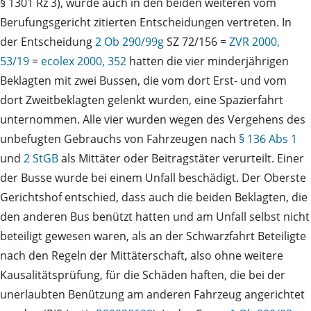
§ 1301 Rz 3), wurde auch in den beiden weiteren vom
Berufungsgericht zitierten Entscheidungen vertreten. In
der Entscheidung
2 Ob 290/99g
SZ 72/156 =
ZVR 2000,
53/19
=
ecolex 2000, 352
hatten die vier minderjährigen
Beklagten mit zwei Bussen, die vom dort Erst- und vom
dort Zweitbeklagten gelenkt wurden, eine Spazierfahrt
unternommen. Alle vier wurden wegen des Vergehens des
unbefugten Gebrauchs von Fahrzeugen nach
§ 136 Abs 1
und
2 StGB
als Mittäter oder Beitragstäter verurteilt. Einer
der Busse wurde bei einem Unfall beschädigt. Der Oberste
Gerichtshof entschied, dass auch die beiden Beklagten, die
den anderen Bus benützt hatten und am Unfall selbst nicht
beteiligt gewesen waren, als an der Schwarzfahrt Beteiligte
nach den Regeln der Mittäterschaft, also ohne weitere
Kausalitätsprüfung, für die Schäden haften, die bei der
unerlaubten Benützung am anderen Fahrzeug angerichtet