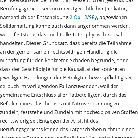
Der Revisionswerber macht im Wesentlichen geltend, das
Berufungsgericht sei von oberstgerichtlicher Judikatur,
namentlich der Entscheidung
2 Ob 12/98y
, abgewichen.
Solidarhaftung könne auch dann angenommen werden,
wenn feststehe, dass nicht alle Täter physisch kausal
handelten. Dieser Grundsatz, dass bereits die Teilnahme
an der gemeinsamen rechtswidrigen Handlung die
Mithaftung für den konkreten Schaden begründe, ohne
dass der Geschädigte für die Kausalität der konkreten
jeweiligen Handlungen der Beteiligten beweispflichtig sei,
sei auch im vorliegenden Fall anzuwenden, weil der
gemeinsame Entschluss aller Tatbeteiligten, durch das
Befüllen eines Fläschchens mit Nitroverdünnung zu
zündeln, feststehe und Zündeln mit hochexplosiven Stoffen
rechtswidrig sei. Entgegen der Ansicht des
Berufungsgerichts könne das Tatgeschehen nicht in einen