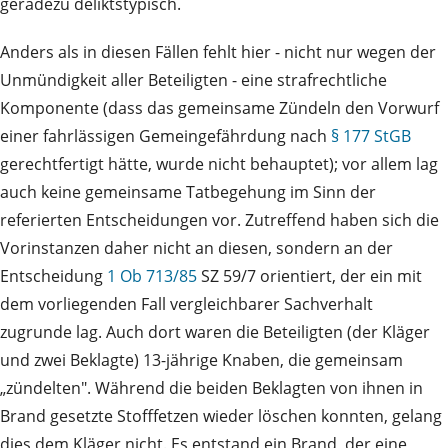
geradezu deliktstypisch.
Anders als in diesen Fällen fehlt hier - nicht nur wegen der
Unmündigkeit aller Beteiligten - eine strafrechtliche
Komponente (dass das gemeinsame Zündeln den Vorwurf
einer fahrlässigen Gemeingefährdung nach
§ 177 StGB
gerechtfertigt hätte, wurde nicht behauptet); vor allem lag
auch keine gemeinsame Tatbegehung im Sinn der
referierten Entscheidungen vor. Zutreffend haben sich die
Vorinstanzen daher nicht an diesen, sondern an der
Entscheidung
1 Ob 713/85
SZ 59/7 orientiert, der ein mit
dem vorliegenden Fall vergleichbarer Sachverhalt
zugrunde lag. Auch dort waren die Beteiligten (der Kläger
und zwei Beklagte) 13-jährige Knaben, die gemeinsam
„zündelten". Während die beiden Beklagten von ihnen in
Brand gesetzte Stofffetzen wieder löschen konnten, gelang
dies dem Kläger nicht. Es entstand ein Brand, der eine