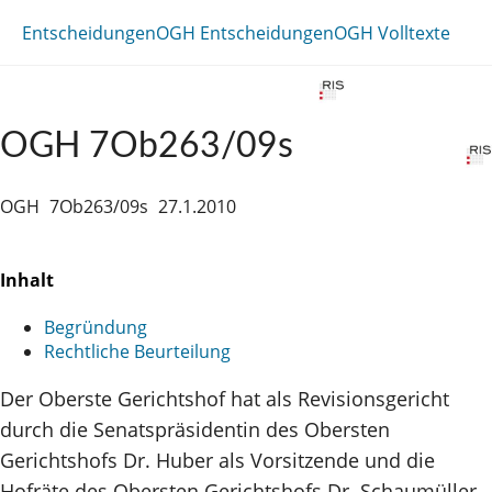
Entscheidungen
OGH Entscheidungen
OGH Volltexte
OGH 7Ob263/09s
OGH
7Ob263/09s
27.1.2010
Inhalt
Begründung
Rechtliche Beurteilung
Der Oberste Gerichtshof hat als Revisionsgericht
durch die Senatspräsidentin des Obersten
Gerichtshofs Dr. Huber als Vorsitzende und die
Hofräte des Obersten Gerichtshofs Dr. Schaumüller,