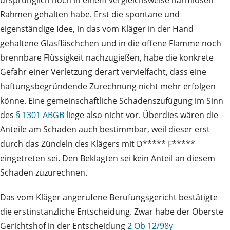
ursprünglich noch in einem vergleichsweise harmlosen
Rahmen gehalten habe. Erst die spontane und
eigenständige Idee, in das vom Kläger in der Hand
gehaltene Glasfläschchen und in die offene Flamme noch
brennbare Flüssigkeit nachzugießen, habe die konkrete
Gefahr einer Verletzung derart vervielfacht, dass eine
haftungsbegründende Zurechnung nicht mehr erfolgen
könne. Eine gemeinschaftliche Schadenszufügung im Sinn
des
§ 1301 ABGB
liege also nicht vor. Überdies wären die
Anteile am Schaden auch bestimmbar, weil dieser erst
durch das Zündeln des Klägers mit D***** F*****
eingetreten sei. Den Beklagten sei kein Anteil an diesem
Schaden zuzurechnen.
Das vom Kläger angerufene
Berufungsgericht
bestätigte
die erstinstanzliche Entscheidung. Zwar habe der Oberste
Gerichtshof in der Entscheidung
2 Ob 12/98y