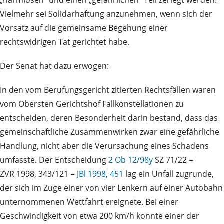
„harmlosen" und einen „gefährlichen" Teil zerlegt werden.
Vielmehr sei Solidarhaftung anzunehmen, wenn sich der
Vorsatz auf die gemeinsame Begehung einer
rechtswidrigen Tat gerichtet habe.
Der Senat hat dazu erwogen:
In den vom Berufungsgericht zitierten Rechtsfällen waren
vom Obersten Gerichtshof Fallkonstellationen zu
entscheiden, deren Besonderheit darin bestand, dass das
gemeinschaftliche Zusammenwirken zwar eine gefährliche
Handlung, nicht aber die Verursachung eines Schadens
umfasste. Der Entscheidung
2 Ob 12/98y
SZ 71/22 =
ZVR 1998, 343/121 =
JBl 1998, 451
lag ein Unfall zugrunde,
der sich im Zuge einer von vier Lenkern auf einer Autobahn
unternommenen Wettfahrt ereignete. Bei einer
Geschwindigkeit von etwa 200 km/h konnte einer der