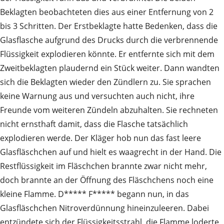
Beklagten beobachteten dies aus einer Entfernung von 2
bis 3 Schritten. Der Erstbeklagte hatte Bedenken, dass die
Glasflasche aufgrund des Drucks durch die verbrennende
Flüssigkeit explodieren könnte. Er entfernte sich mit dem
Zweitbeklagten plaudernd ein Stück weiter. Dann wandten
sich die Beklagten wieder den Zündlern zu. Sie sprachen
keine Warnung aus und versuchten auch nicht, ihre
Freunde vom weiteren Zündeln abzuhalten. Sie rechneten
nicht ernsthaft damit, dass die Flasche tatsächlich
explodieren werde. Der Kläger hob nun das fast leere
Glasfläschchen auf und hielt es waagrecht in der Hand. Die
Restflüssigkeit im Fläschchen brannte zwar nicht mehr,
doch brannte an der Öffnung des Fläschchens noch eine
kleine Flamme. D***** F***** begann nun, in das
Glasfläschchen Nitroverdünnung hineinzuleeren. Dabei
entzündete sich der Flüssigkeitsstrahl, die Flamme loderte