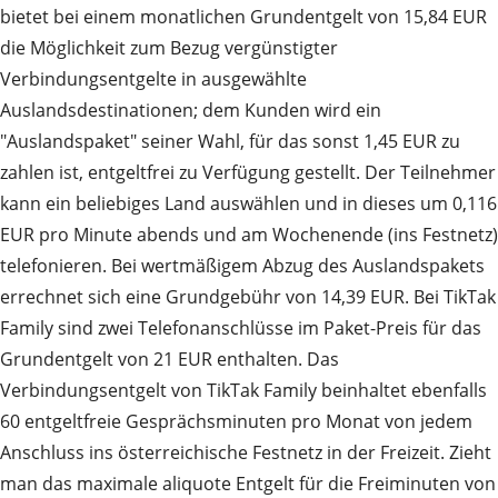
bietet bei einem monatlichen Grundentgelt von 15,84 EUR
die Möglichkeit zum Bezug vergünstigter
Verbindungsentgelte in ausgewählte
Auslandsdestinationen; dem Kunden wird ein
"Auslandspaket" seiner Wahl, für das sonst 1,45 EUR zu
zahlen ist, entgeltfrei zu Verfügung gestellt. Der Teilnehmer
kann ein beliebiges Land auswählen und in dieses um 0,116
EUR pro Minute abends und am Wochenende (ins Festnetz)
telefonieren. Bei wertmäßigem Abzug des Auslandspakets
errechnet sich eine Grundgebühr von 14,39 EUR. Bei TikTak
Family sind zwei Telefonanschlüsse im Paket-Preis für das
Grundentgelt von 21 EUR enthalten. Das
Verbindungsentgelt von TikTak Family beinhaltet ebenfalls
60 entgeltfreie Gesprächsminuten pro Monat von jedem
Anschluss ins österreichische Festnetz in der Freizeit. Zieht
man das maximale aliquote Entgelt für die Freiminuten von