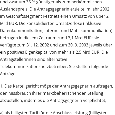
und zwar um 35 % günstiger als zum herkömmlichen
Auslandspreis. Die Antragsgegnerin erzielte im Jahr 2002
im Geschäftssegment Festnetz einen Umsatz von über 2
Mrd EUR. Die konsolidierten Umsatzerlöse (inklusive
Datenkommunikation, Internet und Mobilkommunikation)
betrugen in diesem Zeitraum rund 3,1 Mrd EUR; sie
verfügte zum 31. 12. 2002 und zum 30. 9. 2003 jeweils über
ein positives Eigenkapital von mehr als 2,5 Mrd EUR. Die
Antragstellerinnen sind alternative
Telekommunikationsnetzbetreiber. Sie stellten folgende
Anträge:
1. Das Kartellgericht möge der Antragsgegnerin auftragen,
den Missbrauch ihrer marktbeherrschenden Stellung
abzustellen, indem es die Antragsgegnerin verpflichtet,
a) als billigsten Tarif für die Anschlussleistung (billigsten