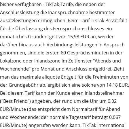
bisher verfügbaren - TikTak-Tarife, die neben der
Anschlussleistung die Inanspruchnahme bestimmter
Zusatzleistungen ermöglichen. Beim Tarif TikTak Privat fällt
für die Überlassung des Fernsprechanschlusses ein
monatliches Grundentgelt von 15,98 EUR an; werden
darüber hinaus auch Verbindungsleistungen in Anspruch
genommen, sind die ersten 60 Gesprächsminuten in der
Lokalzone oder Inlandszone im Zeitfenster "Abends und
Wochenende" pro Monat und Anschluss entgeltfrei. Zieht
man das maximale aliquote Entgelt für die Freiminuten von
der Grundgebühr ab, ergibt sich eine solche von 14,18 EUR.
Bei diesem Tarif kann der Kunde einen Inlandsteilnehmer
("Best Friend") angeben, der rund um die Uhr um 0,02
EUR/Minute (das entspricht dem Normaltarif für Abend
und Wochenende; der normale Tagestarif beträgt 0,067
EUR/Minute) angerufen werden kann. TikTak International