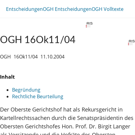
Entscheidungen
OGH Entscheidungen
OGH Volltexte
OGH 16Ok11/04
OGH
16Ok11/04
11.10.2004
Inhalt
Begründung
Rechtliche Beurteilung
Der Oberste Gerichtshof hat als Rekursgericht in
Kartellrechtssachen durch die Senatspräsidentin des
Obersten Gerichtshofes Hon. Prof. Dr. Birgit Langer
als Vorsitzende und die Hofräte des Obersten