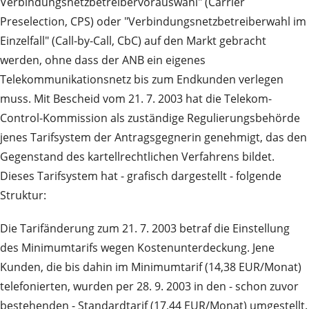
Verbindungsnetzbetreibervorauswahl" (Carrier
Preselection, CPS) oder "Verbindungsnetzbetreiberwahl im
Einzelfall" (Call-by-Call, CbC) auf den Markt gebracht
werden, ohne dass der ANB ein eigenes
Telekommunikationsnetz bis zum Endkunden verlegen
muss. Mit Bescheid vom 21. 7. 2003 hat die Telekom-
Control-Kommission als zuständige Regulierungsbehörde
jenes Tarifsystem der Antragsgegnerin genehmigt, das den
Gegenstand des kartellrechtlichen Verfahrens bildet.
Dieses Tarifsystem hat - grafisch dargestellt - folgende
Struktur:
Die Tarifänderung zum 21. 7. 2003 betraf die Einstellung
des Minimumtarifs wegen Kostenunterdeckung. Jene
Kunden, die bis dahin im Minimumtarif (14,38 EUR/Monat)
telefonierten, wurden per 28. 9. 2003 in den - schon zuvor
bestehenden - Standardtarif (17,44 EUR/Monat) umgestellt.