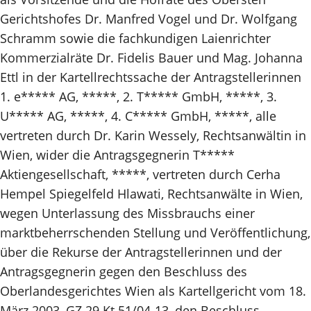
Gerichtshofes Dr. Manfred Vogel und Dr. Wolfgang
Schramm sowie die fachkundigen Laienrichter
Kommerzialräte Dr. Fidelis Bauer und Mag. Johanna
Ettl in der Kartellrechtssache der Antragstellerinnen
1. e***** AG, *****, 2. T***** GmbH, *****, 3.
U***** AG, *****, 4. C***** GmbH, *****, alle
vertreten durch Dr. Karin Wessely, Rechtsanwältin in
Wien, wider die Antragsgegnerin T*****
Aktiengesellschaft, *****, vertreten durch Cerha
Hempel Spiegelfeld Hlawati, Rechtsanwälte in Wien,
wegen Unterlassung des Missbrauchs einer
marktbeherrschenden Stellung und Veröffentlichung,
über die Rekurse der Antragstellerinnen und der
Antragsgegnerin gegen den Beschluss des
Oberlandesgerichtes Wien als Kartellgericht vom 18.
März 2003, GZ 29 Kt 51/04-13, den Beschluss