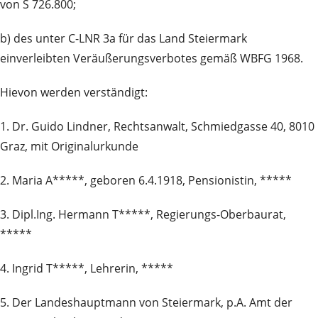
von S 726.800;
b) des unter C-LNR 3a für das Land Steiermark
einverleibten Veräußerungsverbotes gemäß WBFG 1968.
Hievon werden verständigt:
1. Dr. Guido Lindner, Rechtsanwalt, Schmiedgasse 40, 8010
Graz, mit Originalurkunde
2. Maria A*****, geboren 6.4.1918, Pensionistin, *****
3. Dipl.Ing. Hermann T*****, Regierungs-Oberbaurat,
*****
4. Ingrid T*****, Lehrerin, *****
5. Der Landeshauptmann von Steiermark, p.A. Amt der