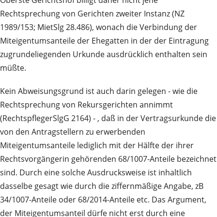
Oberste Gerichtshof billigt daher nicht jene
Rechtsprechung von Gerichten zweiter Instanz (NZ
1989/153; MietSlg 28.486), wonach die Verbindung der
Miteigentumsanteile der Ehegatten in der der Eintragung
zugrundeliegenden Urkunde ausdrücklich enthalten sein
müßte.
Kein Abweisungsgrund ist auch darin gelegen - wie die
Rechtsprechung von Rekursgerichten annimmt
(RechtspflegerSlgG 2164) - , daß in der Vertragsurkunde die
von den Antragstellern zu erwerbenden
Miteigentumsanteile lediglich mit der Hälfte der ihrer
Rechtsvorgängerin gehörenden 68/1007-Anteile bezeichnet
sind. Durch eine solche Ausdrucksweise ist inhaltlich
dasselbe gesagt wie durch die ziffernmäßige Angabe, zB
34/1007-Anteile oder 68/2014-Anteile etc. Das Argument,
der Miteigentumsanteil dürfe nicht erst durch eine