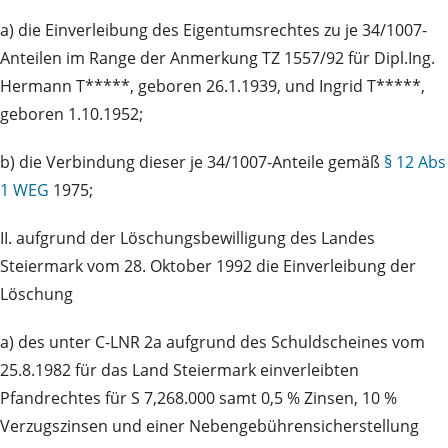
a) die Einverleibung des Eigentumsrechtes zu je 34/1007-
Anteilen im Range der Anmerkung TZ 1557/92 für Dipl.Ing.
Hermann T*****, geboren 26.1.1939, und Ingrid T*****,
geboren 1.10.1952;
b) die Verbindung dieser je 34/1007-Anteile gemäß
§ 12 Abs
1 WEG
1975;
II. aufgrund der Löschungsbewilligung des Landes
Steiermark vom 28. Oktober 1992 die Einverleibung der
Löschung
a) des unter C-LNR 2a aufgrund des Schuldscheines vom
25.8.1982 für das Land Steiermark einverleibten
Pfandrechtes für S 7,268.000 samt 0,5 % Zinsen, 10 %
Verzugszinsen und einer Nebengebührensicherstellung