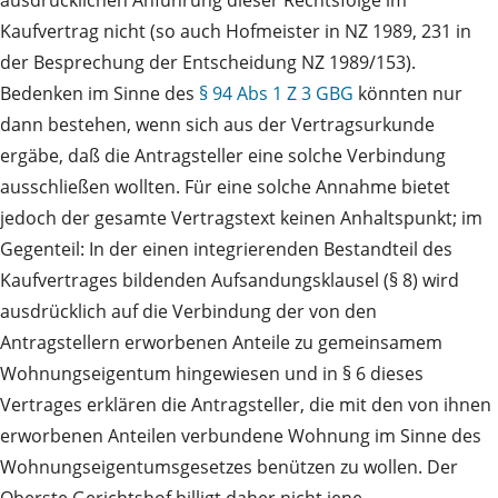
ausdrücklichen Anführung dieser Rechtsfolge im
Kaufvertrag nicht (so auch Hofmeister in NZ 1989, 231 in
der Besprechung der Entscheidung NZ 1989/153).
Bedenken im Sinne des
§ 94 Abs 1 Z 3 GBG
könnten nur
dann bestehen, wenn sich aus der Vertragsurkunde
ergäbe, daß die Antragsteller eine solche Verbindung
ausschließen wollten. Für eine solche Annahme bietet
jedoch der gesamte Vertragstext keinen Anhaltspunkt; im
Gegenteil: In der einen integrierenden Bestandteil des
Kaufvertrages bildenden Aufsandungsklausel (§ 8) wird
ausdrücklich auf die Verbindung der von den
Antragstellern erworbenen Anteile zu gemeinsamem
Wohnungseigentum hingewiesen und in § 6 dieses
Vertrages erklären die Antragsteller, die mit den von ihnen
erworbenen Anteilen verbundene Wohnung im Sinne des
Wohnungseigentumsgesetzes benützen zu wollen. Der