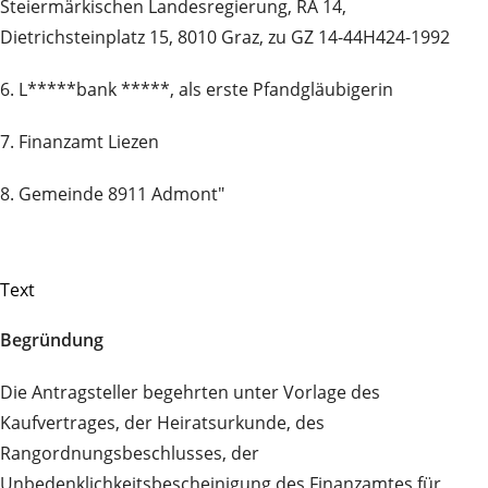
Steiermärkischen Landesregierung, RA 14,
Dietrichsteinplatz 15, 8010 Graz, zu GZ 14-44H424-1992
6. L*****bank *****, als erste Pfandgläubigerin
7. Finanzamt Liezen
8. Gemeinde 8911 Admont"
Text
Begründung
Die Antragsteller begehrten unter Vorlage des
Kaufvertrages, der Heiratsurkunde, des
Rangordnungsbeschlusses, der
Unbedenklichkeitsbescheinigung des Finanzamtes für