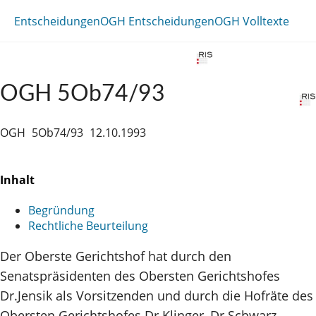
Entscheidungen
OGH Entscheidungen
OGH Volltexte
OGH 5Ob74/93
OGH
5Ob74/93
12.10.1993
Inhalt
Begründung
Rechtliche Beurteilung
Der Oberste Gerichtshof hat durch den
Senatspräsidenten des Obersten Gerichtshofes
Dr.Jensik als Vorsitzenden und durch die Hofräte des
Obersten Gerichtshofes Dr.Klinger, Dr.Schwarz,