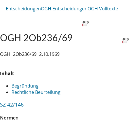
Entscheidungen
OGH Entscheidungen
OGH Volltexte
OGH 2Ob236/69
OGH
2Ob236/69
2.10.1969
Inhalt
Begründung
Rechtliche Beurteilung
SZ 42/146
Normen