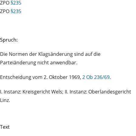
ZPO
§235
ZPO
§235
Spruch:
Die Normen der Klagsänderung sind auf die
Parteiänderung nicht anwendbar.
Entscheidung vom 2. Oktober 1969,
2 Ob 236/69
.
I. Instanz: Kreisgericht Wels; II. Instanz: Oberlandesgericht
Linz.
Text