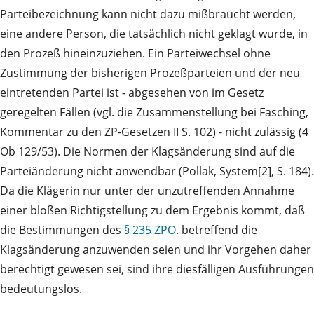
Parteibezeichnung kann nicht dazu mißbraucht werden,
eine andere Person, die tatsächlich nicht geklagt wurde, in
den Prozeß hineinzuziehen. Ein Parteiwechsel ohne
Zustimmung der bisherigen Prozeßparteien und der neu
eintretenden Partei ist - abgesehen von im Gesetz
geregelten Fällen (vgl. die Zusammenstellung bei Fasching,
Kommentar zu den ZP-Gesetzen II S. 102) - nicht zulässig (4
Ob 129/53). Die Normen der Klagsänderung sind auf die
Parteiänderung nicht anwendbar (Pollak, System[2], S. 184).
Da die Klägerin nur unter der unzutreffenden Annahme
einer bloßen Richtigstellung zu dem Ergebnis kommt, daß
die Bestimmungen des
§ 235 ZPO
. betreffend die
Klagsänderung anzuwenden seien und ihr Vorgehen daher
berechtigt gewesen sei, sind ihre diesfälligen Ausführungen
bedeutungslos.