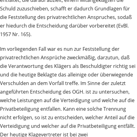
entfaltet, die darauf abzielt, einem Mitangeklagten die
Schuld zuzuschieben, schafft er dadurch Grundlagen für
die Feststellung des privatrechtlichen Anspruches, sodaß
er hiedurch die Entscheidung darüber vorbereitet (EvBl.
1957 Nr. 165).
Im vorliegenden Fall war es nun zur Feststellung der
privatrechtlichen Ansprüche zweckmäßig, darzutun, daß
die Verantwortung des Klägers als Beschuldigter richtig sei
und die heutige Beklagte das alleinige oder überwiegende
Verschulden an dem Vorfall treffe. Im Sinne der zuletzt
angeführten Entscheidung des OGH. ist zu untersuchen,
welche Leistungen auf die Verteidigung und welche auf die
Privatbeteiligung entfallen. Kann eine solche Trennung
nicht erfolgen, so ist zu entscheiden, welcher Anteil auf die
Verteidigung und welcher auf die Privatbeteiligung entfällt.
Der heutige Klagevertreter ist bei zwei