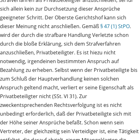
Strafverfahren als Privatbeteiligter anzuschließen, sei für
sich allein kein zur Durchsetzung dieser Ansprüche
geeigneter Schritt. Der Oberste Gerichtshof kann sich
dieser Meinung nicht anschließen. Gemäß
§ 47 (1) StPO
.
wird der durch die strafbare Handlung Verletzte schon
durch die bloße Erklärung, sich dem Strafverfahren
anzuschließen, Privatbeteiligter. Es ist hiezu nicht
notwendig, irgendeinen bestimmten Anspruch auf
Bezahlung zu erheben. Selbst wenn der Privatbeteiligte bis
zum Schluß der Hauptverhandlung keinen solchen
Anspruch geltend macht, verliert er seine Eigenschaft als
Privatbeteiligter nicht (SSt. VI 31). Zur
zweckentsprechenden Rechtsverfolgung ist es nicht
unbedingt erforderlich, daß der Privatbeteiligte sich mit
der Höhe seiner Ansprüche befaßt. Schon wenn sein
Vertreter, der gleichzeitig sein Verteidiger ist, eine Tätigkeit