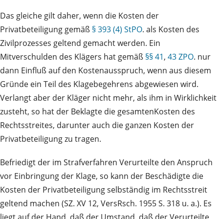
Das gleiche gilt daher, wenn die Kosten der
Privatbeteiligung gemäß
§ 393 (4) StPO
. als Kosten des
Zivilprozesses geltend gemacht werden. Ein
Mitverschulden des Klägers hat gemäß
§§ 41
,
43 ZPO
. nur
dann Einfluß auf den Kostenausspruch, wenn aus diesem
Gründe ein Teil des Klagebegehrens abgewiesen wird.
Verlangt aber der Kläger nicht mehr, als ihm in Wirklichkeit
zusteht, so hat der Beklagte die gesamtenKosten des
Rechtsstreites, darunter auch die ganzen Kosten der
Privatbeteiligung zu tragen.
Befriedigt der im Strafverfahren Verurteilte den Anspruch
vor Einbringung der Klage, so kann der Beschädigte die
Kosten der Privatbeteiligung selbständig im Rechtsstreit
geltend machen (SZ. XV 12, VersRsch. 1955 S. 318 u. a.). Es
liegt auf der Hand, daß der Umstand, daß der Verurteilte