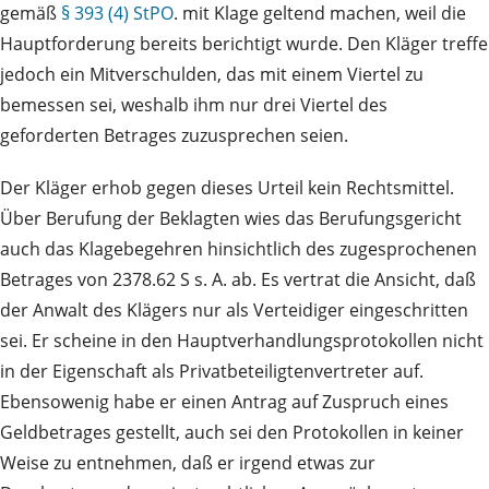
gemäß
§ 393 (4) StPO
. mit Klage geltend machen, weil die
Hauptforderung bereits berichtigt wurde. Den Kläger treffe
jedoch ein Mitverschulden, das mit einem Viertel zu
bemessen sei, weshalb ihm nur drei Viertel des
geforderten Betrages zuzusprechen seien.
Der Kläger erhob gegen dieses Urteil kein Rechtsmittel.
Über Berufung der Beklagten wies das Berufungsgericht
auch das Klagebegehren hinsichtlich des zugesprochenen
Betrages von 2378.62 S s. A. ab. Es vertrat die Ansicht, daß
der Anwalt des Klägers nur als Verteidiger eingeschritten
sei. Er scheine in den Hauptverhandlungsprotokollen nicht
in der Eigenschaft als Privatbeteiligtenvertreter auf.
Ebensowenig habe er einen Antrag auf Zuspruch eines
Geldbetrages gestellt, auch sei den Protokollen in keiner
Weise zu entnehmen, daß er irgend etwas zur