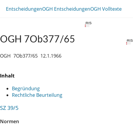
Entscheidungen
OGH Entscheidungen
OGH Volltexte
OGH 7Ob377/65
OGH
7Ob377/65
12.1.1966
Inhalt
Begründung
Rechtliche Beurteilung
SZ 39/5
Normen