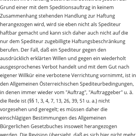
Grund einer mit dem Speditionsauftrag in keinem
Zusammenhang stehenden Handlung zur Haftung
herangezogen wird, wird sie eben nicht als Spediteur
haftbar gemacht und kann sich daher auch nicht auf die
nur dem Spediteur zugebilligte Haftungsbeschränkung
berufen. Der Fall, daß ein Spediteur gegen den
ausdrücklich erklärten Willen und gegen ein wiederholt
ausgesprochenes Verbot handelt und mit dem Gut nach
eigener Willkür eine verbotene Verrichtung vornimmt, ist in
den Allgemeinen Österreichischen Spediteurbedingungen,
in denen immer wieder vom "Auftrag", "Auftraggeber" u. ä.
die Rede ist (§§ 1, 3, 4, 7, 13, 26, 39, 51 u. a.) nicht
vorgesehen und geregelt; es müssen daher die
einschlägigen Bestimmungen des Allgemeinen
Bürgerlichen Gesetzbuches insoweit herangezogen
werden. Die Revision übersieht, daß es sich hier nicht mehr