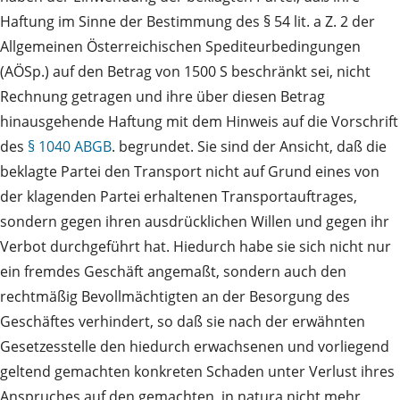
Haftung im Sinne der Bestimmung des § 54 lit. a Z. 2 der
Allgemeinen Österreichischen Spediteurbedingungen
(AÖSp.) auf den Betrag von 1500 S beschränkt sei, nicht
Rechnung getragen und ihre über diesen Betrag
hinausgehende Haftung mit dem Hinweis auf die Vorschrift
des
§ 1040 ABGB
. begrundet. Sie sind der Ansicht, daß die
beklagte Partei den Transport nicht auf Grund eines von
der klagenden Partei erhaltenen Transportauftrages,
sondern gegen ihren ausdrücklichen Willen und gegen ihr
Verbot durchgeführt hat. Hiedurch habe sie sich nicht nur
ein fremdes Geschäft angemaßt, sondern auch den
rechtmäßig Bevollmächtigten an der Besorgung des
Geschäftes verhindert, so daß sie nach der erwähnten
Gesetzesstelle den hiedurch erwachsenen und vorliegend
geltend gemachten konkreten Schaden unter Verlust ihres
Anspruches auf den gemachten, in natura nicht mehr