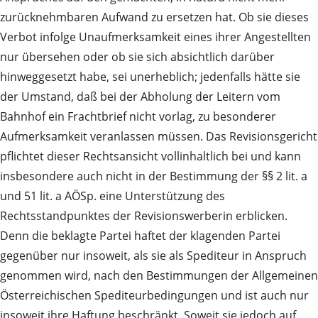
zurücknehmbaren Aufwand zu ersetzen hat. Ob sie dieses
Verbot infolge Unaufmerksamkeit eines ihrer Angestellten
nur übersehen oder ob sie sich absichtlich darüber
hinweggesetzt habe, sei unerheblich; jedenfalls hätte sie
der Umstand, daß bei der Abholung der Leitern vom
Bahnhof ein Frachtbrief nicht vorlag, zu besonderer
Aufmerksamkeit veranlassen müssen. Das Revisionsgericht
pflichtet dieser Rechtsansicht vollinhaltlich bei und kann
insbesondere auch nicht in der Bestimmung der §§ 2 lit. a
und 51 lit. a AÖSp. eine Unterstützung des
Rechtsstandpunktes der Revisionswerberin erblicken.
Denn die beklagte Partei haftet der klagenden Partei
gegenüber nur insoweit, als sie als Spediteur in Anspruch
genommen wird, nach den Bestimmungen der Allgemeinen
Österreichischen Spediteurbedingungen und ist auch nur
insoweit ihre Haftung beschränkt. Soweit sie jedoch auf