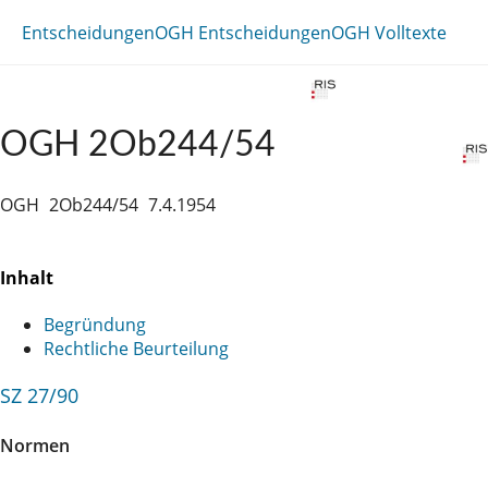
Entscheidungen
OGH Entscheidungen
OGH Volltexte
OGH 2Ob244/54
OGH
2Ob244/54
7.4.1954
Inhalt
Begründung
Rechtliche Beurteilung
SZ 27/90
Normen