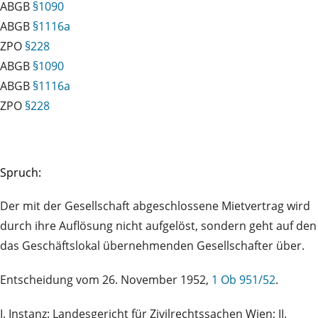
ABGB
§1090
ABGB
§1116a
ZPO
§228
ABGB
§1090
ABGB
§1116a
ZPO
§228
Spruch:
Der mit der Gesellschaft abgeschlossene Mietvertrag wird
durch ihre Auflösung nicht aufgelöst, sondern geht auf den
das Geschäftslokal übernehmenden Gesellschafter über.
Entscheidung vom 26. November 1952,
1 Ob 951/52
.
I. Instanz: Landesgericht für Zivilrechtssachen Wien; II.