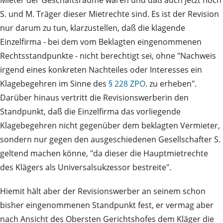
Mieter der Geschäftsräume waren und daß auch jetzt noch
S. und M. Träger dieser Mietrechte sind. Es ist der Revision
nur darum zu tun, klarzustellen, daß die klagende
Einzelfirma - bei dem vom Beklagten eingenommenen
Rechtsstandpunkte - nicht berechtigt sei, ohne "Nachweis
irgend eines konkreten Nachteiles oder Interesses ein
Klagebegehren im Sinne des
§ 228 ZPO
. zu erheben".
Darüber hinaus vertritt die Revisionswerberin den
Standpunkt, daß die Einzelfirma das vorliegende
Klagebegehren nicht gegenüber dem beklagten Vermieter,
sondern nur gegen den ausgeschiedenen Gesellschafter S.
geltend machen könne, "da dieser die Hauptmietrechte
des Klägers als Universalsukzessor bestreite".
Hiemit hält aber der Revisionswerber an seinem schon
bisher eingenommenen Standpunkt fest, er vermag aber
nach Ansicht des Obersten Gerichtshofes dem Kläger die