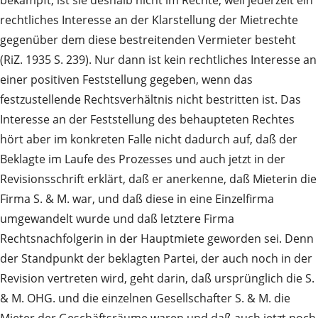
bekämpft, ist sie deshalb nicht im Rechte, weil jederzeit ein
rechtliches Interesse an der Klarstellung der Mietrechte
gegenüber dem diese bestreitenden Vermieter besteht
(RiZ. 1935 S. 239). Nur dann ist kein rechtliches Interesse an
einer positiven Feststellung gegeben, wenn das
festzustellende Rechtsverhältnis nicht bestritten ist. Das
Interesse an der Feststellung des behaupteten Rechtes
hört aber im konkreten Falle nicht dadurch auf, daß der
Beklagte im Laufe des Prozesses und auch jetzt in der
Revisionsschrift erklärt, daß er anerkenne, daß Mieterin die
Firma S. & M. war, und daß diese in eine Einzelfirma
umgewandelt wurde und daß letztere Firma
Rechtsnachfolgerin in der Hauptmiete geworden sei. Denn
der Standpunkt der beklagten Partei, der auch noch in der
Revision vertreten wird, geht darin, daß ursprünglich die S.
& M. OHG. und die einzelnen Gesellschafter S. & M. die