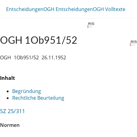
Entscheidungen
OGH Entscheidungen
OGH Volltexte
OGH 1Ob951/52
OGH
1Ob951/52
26.11.1952
Inhalt
Begründung
Rechtliche Beurteilung
SZ 25/311
Normen