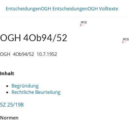
Entscheidungen
OGH Entscheidungen
OGH Volltexte
OGH 4Ob94/52
OGH
4Ob94/52
10.7.1952
Inhalt
Begründung
Rechtliche Beurteilung
SZ 25/198
Normen