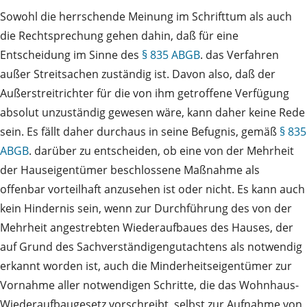
Sowohl die herrschende Meinung im Schrifttum als auch
die Rechtsprechung gehen dahin, daß für eine
Entscheidung im Sinne des
§ 835 ABGB
. das Verfahren
außer Streitsachen zuständig ist. Davon also, daß der
Außerstreitrichter für die von ihm getroffene Verfügung
absolut unzuständig gewesen wäre, kann daher keine Rede
sein. Es fällt daher durchaus in seine Befugnis, gemäß
§ 835
ABGB
. darüber zu entscheiden, ob eine von der Mehrheit
der Hauseigentümer beschlossene Maßnahme als
offenbar vorteilhaft anzusehen ist oder nicht. Es kann auch
kein Hindernis sein, wenn zur Durchführung des von der
Mehrheit angestrebten Wiederaufbaues des Hauses, der
auf Grund des Sachverständigengutachtens als notwendig
erkannt worden ist, auch die Minderheitseigentümer zur
Vornahme aller notwendigen Schritte, die das Wohnhaus-
Wiederaufbaugesetz vorschreibt, selbst zur Aufnahme von