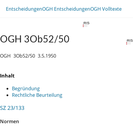
Entscheidungen
OGH Entscheidungen
OGH Volltexte
OGH 3Ob52/50
OGH
3Ob52/50
3.5.1950
Inhalt
Begründung
Rechtliche Beurteilung
SZ 23/133
Normen