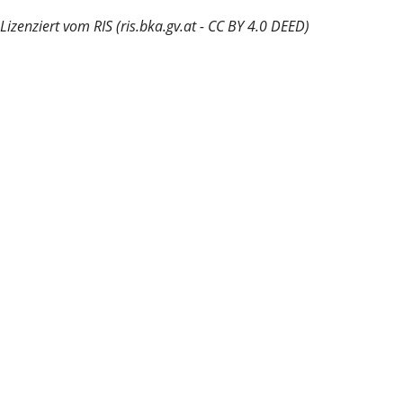
Lizenziert vom RIS (ris.bka.gv.at - CC BY 4.0 DEED)