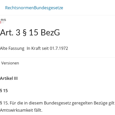
Rechtsnormen
Bundesgesetze
Art. 3 § 15 BezG
Alte Fassung
In Kraft seit 01.7.1972
Versionen
Artikel III
§ 15
§ 15. Für die in diesem Bundesgesetz geregelten Bezüge gil
Amtswirksamkeit fällt.