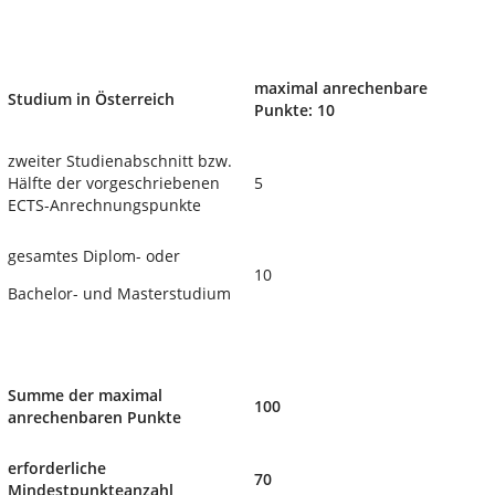
maximal anrechenbare
Studium in Österreich
Punkte: 10
zweiter Studienabschnitt bzw.
Hälfte der vorgeschriebenen
5
ECTS-Anrechnungspunkte
gesamtes Diplom- oder
10
Bachelor- und Masterstudium
Summe der maximal
100
anrechenbaren Punkte
erforderliche
70
Mindestpunkteanzahl