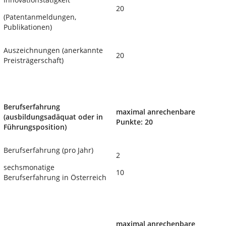
20
(Patentanmeldungen,
Publikationen)
Auszeichnungen (anerkannte
20
Preisträgerschaft)
Berufserfahrung
maximal anrechenbare
(ausbildungsadäquat oder in
Punkte: 20
Führungsposition)
Berufserfahrung (pro Jahr)
2
sechsmonatige
10
Berufserfahrung in Österreich
maximal anrechenbare