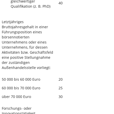
gleichwertiger
40
Qualifikation (z. B. PhD)
Letztjähriges
Bruttojahresgehalt in einer
Führungsposition eines
börsennotierten
Unternehmens oder eines
Unternehmens, für dessen
Aktivitäten bzw. Geschäftsfeld
eine positive Stellungnahme
der zuständigen
Außenhandelsstelle vorliegt:
50 000 bis 60 000 Euro
20
60 000 bis 70 000 Euro
25
über 70 000 Euro
30
Forschungs- oder
Innovationstätigkeit