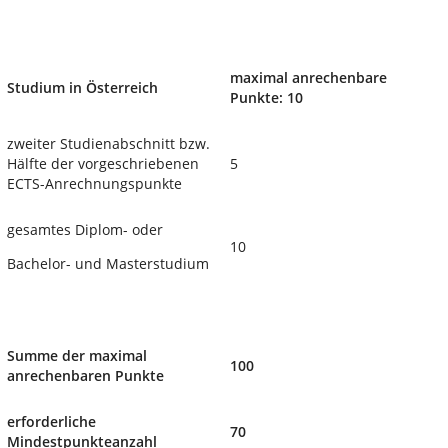
maximal anrechenbare
Studium in Österreich
Punkte: 10
zweiter Studienabschnitt bzw.
Hälfte der vorgeschriebenen
5
ECTS-Anrechnungspunkte
gesamtes Diplom- oder
10
Bachelor- und Masterstudium
Summe der maximal
100
anrechenbaren Punkte
erforderliche
70
Mindestpunkteanzahl