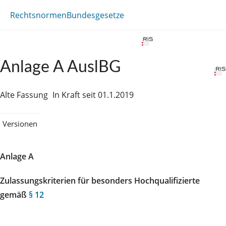
Rechtsnormen
Bundesgesetze
Anlage A AuslBG
Alte Fassung
In Kraft seit 01.1.2019
Versionen
Anlage A
Zulassungskriterien für besonders Hochqualifizierte
gemäß
§ 12