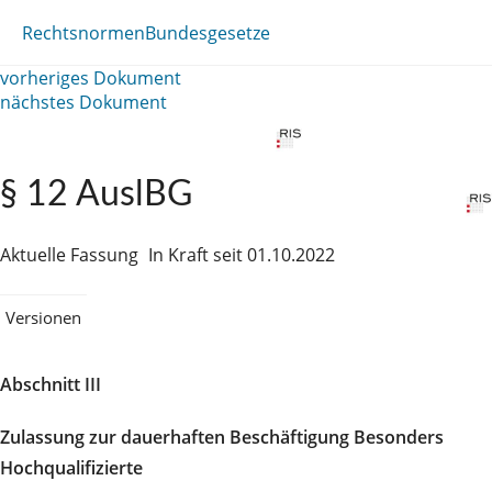
Rechtsnormen
Bundesgesetze
vorheriges Dokument
nächstes Dokument
§ 12 AuslBG
Aktuelle Fassung
In Kraft seit 01.10.2022
Versionen
Abschnitt III
Zulassung zur dauerhaften Beschäftigung Besonders
Hochqualifizierte