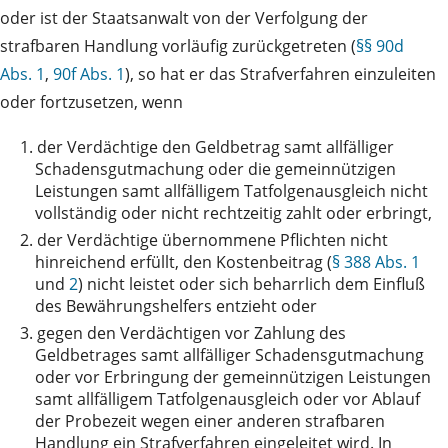
oder ist der Staatsanwalt von der Verfolgung der
strafbaren Handlung vorläufig zurückgetreten (
§§ 90d
Abs. 1
,
90f Abs. 1
), so hat er das Strafverfahren einzuleiten
oder fortzusetzen, wenn
1.
der Verdächtige den Geldbetrag samt allfälliger
Schadensgutmachung oder die gemeinnützigen
Leistungen samt allfälligem Tatfolgenausgleich nicht
vollständig oder nicht rechtzeitig zahlt oder erbringt,
2.
der Verdächtige übernommene Pflichten nicht
hinreichend erfüllt, den Kostenbeitrag (
§ 388 Abs. 1
und
2
) nicht leistet oder sich beharrlich dem Einfluß
des Bewährungshelfers entzieht oder
3.
gegen den Verdächtigen vor Zahlung des
Geldbetrages samt allfälliger Schadensgutmachung
oder vor Erbringung der gemeinnützigen Leistungen
samt allfälligem Tatfolgenausgleich oder vor Ablauf
der Probezeit wegen einer anderen strafbaren
Handlung ein Strafverfahren eingeleitet wird. In