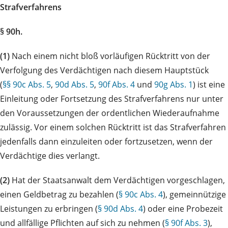
Strafverfahrens
§ 90h.
(1)
Nach einem nicht bloß vorläufigen Rücktritt von der
Verfolgung des Verdächtigen nach diesem Hauptstück
(
§§ 90c Abs. 5
,
90d Abs. 5
,
90f Abs. 4
und
90g Abs. 1
) ist eine
Einleitung oder Fortsetzung des Strafverfahrens nur unter
den Voraussetzungen der ordentlichen Wiederaufnahme
zulässig. Vor einem solchen Rücktritt ist das Strafverfahren
jedenfalls dann einzuleiten oder fortzusetzen, wenn der
Verdächtige dies verlangt.
(2)
Hat der Staatsanwalt dem Verdächtigen vorgeschlagen,
einen Geldbetrag zu bezahlen (
§ 90c Abs. 4
), gemeinnützige
Leistungen zu erbringen (
§ 90d Abs. 4
) oder eine Probezeit
und allfällige Pflichten auf sich zu nehmen (
§ 90f Abs. 3
),