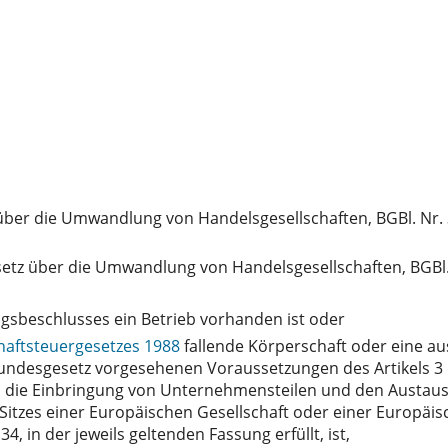
er die Umwandlung von Handelsgesellschaften, BGBl. Nr.
 über die Umwandlung von Handelsgesellschaften, BGBl.
beschlusses ein Betrieb vorhanden ist oder
chaftsteuergesetzes 1988
fallende Körperschaft oder eine aus
 Bundesgesetz vorgesehenen Voraussetzungen des Artikels 3
 die Einbringung von Unternehmensteilen und den Austausc
s Sitzes einer Europäischen Gesellschaft oder einer Europäi
4, in der jeweils geltenden Fassung erfüllt, ist,