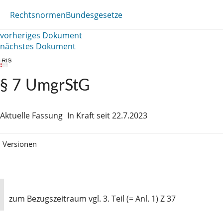
Rechtsnormen
Bundesgesetze
vorheriges Dokument
nächstes Dokument
§ 7 UmgrStG
Aktuelle Fassung
In Kraft seit 22.7.2023
Versionen
zum Bezugszeitraum vgl. 3. Teil (= Anl. 1) Z 37