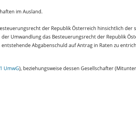
haften im Ausland.
esteuerungsrecht der Republik Österreich hinsichtlich der st
bei der Umwandlung das Besteuerungsrecht der Republik Ös
8
entstehende Abgabenschuld auf Antrag in Raten zu entrich
. 1 UmwG
), beziehungsweise dessen Gesellschafter (Mitunte