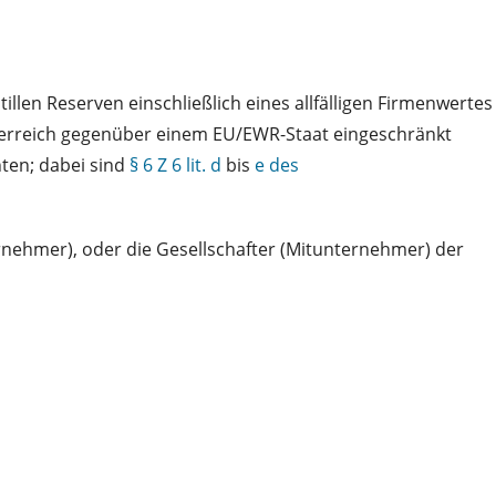
illen Reserven einschließlich eines allfälligen Firmenwertes
terreich gegenüber einem EU/EWR-Staat eingeschränkt
ten; dabei sind
§ 6 Z 6 lit. d
bis
e des
rnehmer), oder die Gesellschafter (Mitunternehmer) der