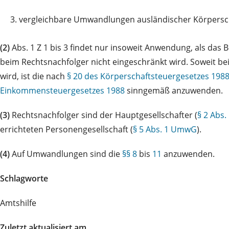
3.
vergleichbare Umwandlungen ausländischer Körpersc
(2)
Abs. 1 Z 1 bis 3 findet nur insoweit Anwendung, als das B
beim Rechtsnachfolger nicht eingeschränkt wird. Soweit 
wird, ist die nach
§ 20 des Körperschaftsteuergesetzes 198
Einkommensteuergesetzes 1988
sinngemäß anzuwenden.
(3)
Rechtsnachfolger sind der Hauptgesellschafter (
§ 2 Abs
errichteten Personengesellschaft (
§ 5 Abs. 1 UmwG
).
(4)
Auf Umwandlungen sind die
§§ 8
bis
11
anzuwenden.
Schlagworte
Amtshilfe
Zuletzt aktualisiert am