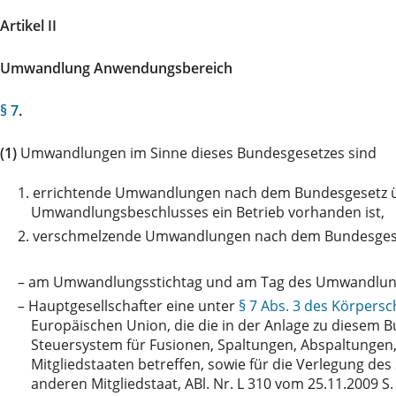
Artikel II
Umwandlung Anwendungsbereich
§ 7
.
(1)
Umwandlungen im Sinne dieses Bundesgesetzes sind
1.
errichtende Umwandlungen nach dem Bundesgesetz üb
Umwandlungsbeschlusses ein Betrieb vorhanden ist,
2.
verschmelzende Umwandlungen nach dem Bundesgesetz
–
am Umwandlungsstichtag und am Tag des Umwandlungs
–
Hauptgesellschafter eine unter
§ 7 Abs. 3 des Körpers
Europäischen Union, die die in der Anlage zu diesem
Steuersystem für Fusionen, Spaltungen, Abspaltungen,
Mitgliedstaaten betreffen, sowie für die Verlegung de
anderen Mitgliedstaat, ABl. Nr. L 310 vom 25.11.2009 S. 3