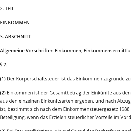
2. TEIL
EINKOMMEN
3. ABSCHNITT
Allgemeine Vorschriften Einkommen, Einkommensermittl
§ 7.
(1)
Der Körperschaftsteuer ist das Einkommen zugrunde zu l
(2)
Einkommen ist der Gesamtbetrag der Einkünfte aus de
aus den einzelnen Einkunftsarten ergeben, und nach Abzu
ist, bestimmt sich nach dem Einkommensteuergesetz 198
Beteiligung, wenn das Erzielen steuerlicher Vorteile im Vo