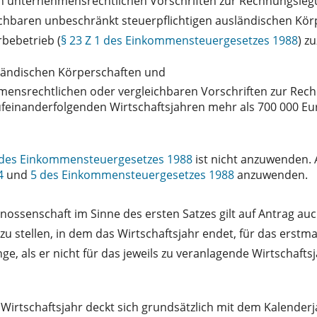
ch unternehmensrechtlichen Vorschriften zur Rechnungslegun
hbaren unbeschränkt steuerpflichtigen ausländischen Körpe
bebetrieb (
§ 23 Z 1 des Einkommensteuergesetzes 1988
) z
sländischen Körperschaften und
hmensrechtlichen oder vergleichbaren Vorschriften zur Rech
ufeinanderfolgenden Wirtschaftsjahren mehr als 700 000 
des Einkommensteuergesetzes 1988
ist nicht anzuwenden.
4
und
5 des Einkommensteuergesetzes 1988
anzuwenden.
ossenschaft im Sinne des ersten Satzes gilt auf Antrag auc
r zu stellen, in dem das Wirtschaftsjahr endet, für das erst
nge, als er nicht für das jeweils zu veranlagende Wirtschaft
Wirtschaftsjahr deckt sich grundsätzlich mit dem Kalenderj