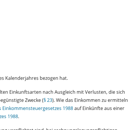
es Kalenderjahres bezogen hat.
ten Einkunftsarten nach Ausgleich mit Verlusten, die sich
begünstigte Zwecke (
§ 23
). Wie das Einkommen zu ermitteln
es Einkommensteuergesetzes 1988
auf Einkünfte aus einer
zes 1988
.