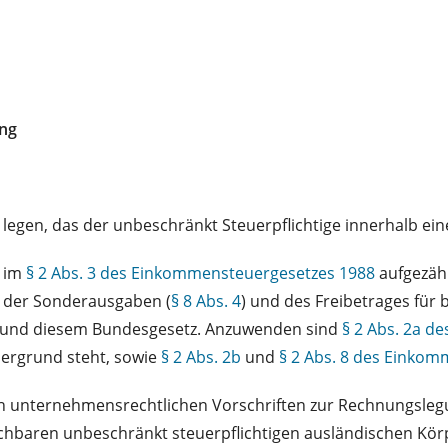
ung
egen, das der unbeschränkt Steuerpflichtige innerhalb ein
n im
§ 2 Abs. 3 des Einkommensteuergesetzes 1988
aufgezähl
g der Sonderausgaben (
§ 8 Abs. 4
) und des Freibetrages für 
8 und diesem Bundesgesetz. Anzuwenden sind
§ 2 Abs. 2a d
rdergrund steht, sowie
§ 2 Abs. 2b
und
§ 2 Abs. 8 des Einko
ch unternehmensrechtlichen Vorschriften zur Rechnungslegun
hbaren unbeschränkt steuerpflichtigen ausländischen Körpe