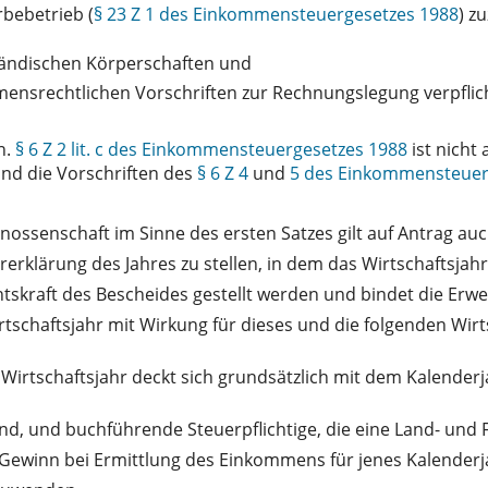
bebetrieb (
§ 23 Z 1 des Einkommensteuergesetzes 1988
) z
sländischen Körperschaften und
mensrechtlichen Vorschriften zur Rechnungslegung verpflich
n.
§ 6 Z 2 lit. c des Einkommensteuergesetzes 1988
ist nicht
nd die Vorschriften des
§ 6 Z 4
und
5 des Einkommensteuer
ossenschaft im Sinne des ersten Satzes gilt auf Antrag auc
ererklärung des Jahres zu stellen, in dem das Wirtschaftsjah
tskraft des Bescheides gestellt werden und bindet die Erwe
rtschaftsjahr mit Wirkung für dieses und die folgenden Wirt
Wirtschaftsjahr deckt sich grundsätzlich mit dem Kalenderj
ind, und buchführende Steuerpflichtige, die eine Land- und 
 Gewinn bei Ermittlung des Einkommens für jenes Kalenderja