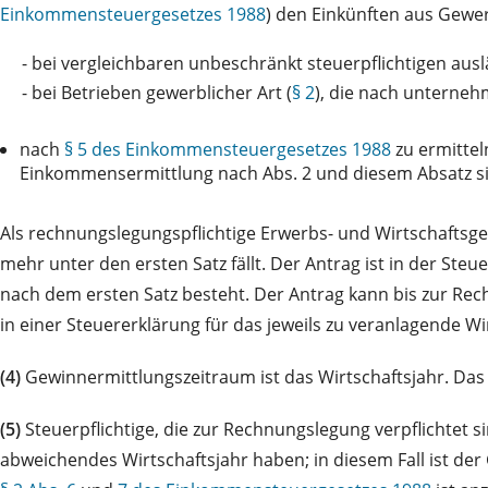
Einkommensteuergesetzes 1988
) den Einkünften aus Gewer
-
bei vergleichbaren unbeschränkt steuerpflichtigen au
-
bei Betrieben gewerblicher Art (
§ 2
), die nach unterneh
nach
§ 5 des Einkommensteuergesetzes 1988
zu ermittel
Einkommensermittlung nach Abs. 2 und diesem Absatz si
Als rechnungslegungspflichtige Erwerbs- und Wirtschaftsgen
mehr unter den ersten Satz fällt. Der Antrag ist in der Steu
nach dem ersten Satz besteht. Der Antrag kann bis zur Rech
in einer Steuererklärung für das jeweils zu veranlagende Wi
(4)
Gewinnermittlungszeitraum ist das Wirtschaftsjahr. Das 
(5)
Steuerpflichtige, die zur Rechnungslegung verpflichtet s
abweichendes Wirtschaftsjahr haben; in diesem Fall ist der