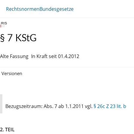
Rechtsnormen
Bundesgesetze
§ 7 KStG
Alte Fassung
In Kraft seit 01.4.2012
Versionen
Bezugszeitraum: Abs. 7 ab 1.1.2011 vgl.
§ 26c Z 23 lit. b
2. TEIL