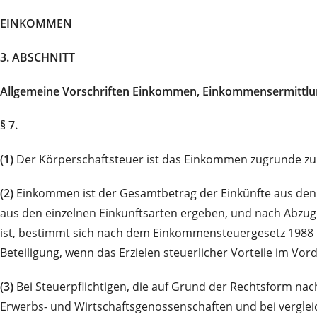
EINKOMMEN
3. ABSCHNITT
Allgemeine Vorschriften Einkommen, Einkommensermittl
§ 7.
(1)
Der Körperschaftsteuer ist das Einkommen zugrunde zu l
(2)
Einkommen ist der Gesamtbetrag der Einkünfte aus de
aus den einzelnen Einkunftsarten ergeben, und nach Abzu
ist, bestimmt sich nach dem Einkommensteuergesetz 198
Beteiligung, wenn das Erzielen steuerlicher Vorteile im Vo
(3)
Bei Steuerpflichtigen, die auf Grund der Rechtsform na
Erwerbs- und Wirtschaftsgenossenschaften und bei vergleic