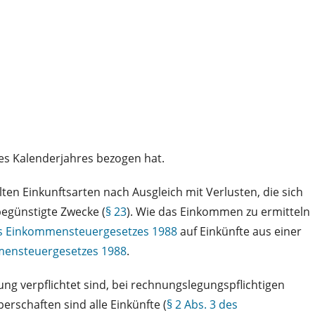
es Kalenderjahres bezogen hat.
ten Einkunftsarten nach Ausgleich mit Verlusten, die sich
begünstigte Zwecke (
§ 23
). Wie das Einkommen zu ermitteln
es Einkommensteuergesetzes 1988
auf Einkünfte aus einer
mmensteuergesetzes 1988
.
g verpflichtet sind, bei rechnungslegungspflichtigen
rschaften sind alle Einkünfte (
§ 2 Abs. 3 des