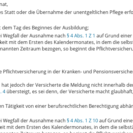
nat,
Statt oder die Übernahme der unentgeltlichen Pflege erfo
t dem Tag des Beginnes der Ausbildung;
ei Wegfall der Ausnahme nach
§ 4 Abs. 1 Z 1
auf Grund einer
eit mit dem Ersten des Kalendermonates, in dem die selbs
enannten Zeitraum bezogen, so beginnt die Pflichtversich
 Pflichtversicherung in der Kranken- und Pensionsversich
 hat jedoch der Versicherte die Meldung nicht innerhalb d
. 4
übersteigt, es sei denn, der Versicherte macht glaubhaft,
en Tätigkeit von einer berufsrechtlichen Berechtigung abh
ei Wegfall der Ausnahme nach
§ 4 Abs. 1 Z 10
auf Grund eine
eit mit dem Ersten des Kalendermonates, in dem die selbst