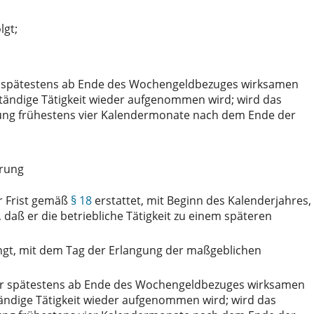
lgt;
 spätestens ab Ende des Wochengeldbezuges wirksamen
tändige Tätigkeit wieder aufgenommen wird; wird das
erung frühestens vier Kalendermonate nach dem Ende der
erung
er Frist gemäß
§ 18
erstattet, mit Beginn des Kalenderjahres,
 daß er die betriebliche Tätigkeit zu einem späteren
ängt, mit dem Tag der Erlangung der maßgeblichen
r spätestens ab Ende des Wochengeldbezuges wirksamen
ändige Tätigkeit wieder aufgenommen wird; wird das