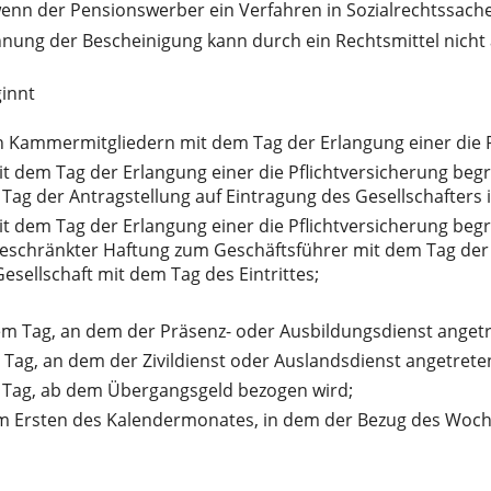
wenn der Pensionswerber ein Verfahren in Sozialrechtssach
ehnung der Bescheinigung kann durch ein Rechtsmittel nich
ginnt
n Kammermitgliedern mit dem Tag der Erlangung einer die 
t dem Tag der Erlangung einer die Pflichtversicherung beg
em Tag der Antragstellung auf Eintragung des Gesellschafters
t dem Tag der Erlangung einer die Pflichtversicherung beg
 beschränkter Haftung zum Geschäftsführer mit dem Tag der
Gesellschaft mit dem Tag des Eintrittes;
 Tag, an dem der Präsenz- oder Ausbildungsdienst angetr
ag, an dem der Zivildienst oder Auslandsdienst angetreten
Tag, ab dem Übergangsgeld bezogen wird;
 Ersten des Kalendermonates, in dem der Bezug des Woch