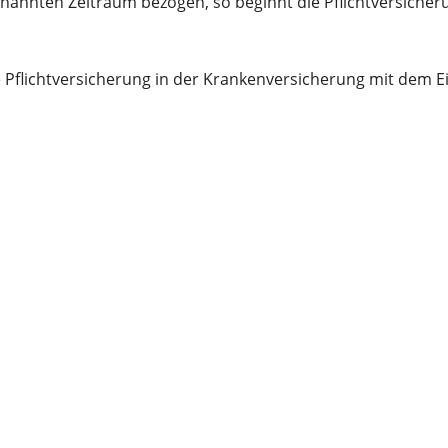
enannten Zeitraum bezogen, so beginnt die Pflichtversich
Pflichtversicherung in der Krankenversicherung mit dem E