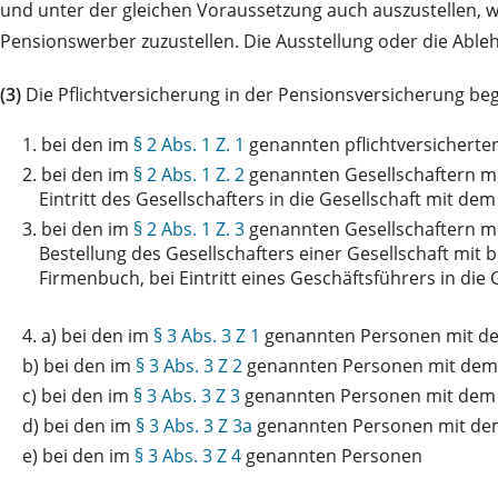
und unter der gleichen Voraussetzung auch auszustellen, 
Pensionswerber zuzustellen. Die Ausstellung oder die Abl
(3)
Die Pflichtversicherung in der Pensionsversicherung be
1.
bei den im
§ 2 Abs. 1 Z. 1
genannten pflichtversicherte
2.
bei den im
§ 2 Abs. 1 Z. 2
genannten Gesellschaftern mi
Eintritt des Gesellschafters in die Gesellschaft mit d
3.
bei den im
§ 2 Abs. 1 Z. 3
genannten Gesellschaftern mi
Bestellung des Gesellschafters einer Gesellschaft mit
Firmenbuch, bei Eintritt eines Geschäftsführers in die 
4. a)
bei den im
§ 3 Abs. 3 Z 1
genannten Personen mit dem
b)
bei den im
§ 3 Abs. 3 Z 2
genannten Personen mit dem T
c)
bei den im
§ 3 Abs. 3 Z 3
genannten Personen mit dem 
d)
bei den im
§ 3 Abs. 3 Z 3a
genannten Personen mit dem
e)
bei den im
§ 3 Abs. 3 Z 4
genannten Personen