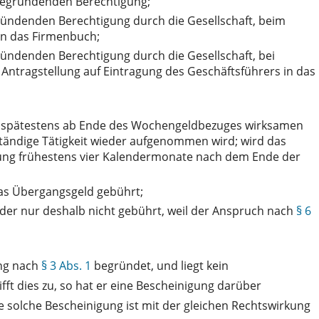
 begründenden Berechtigung;
ründenden Berechtigung durch die Gesellschaft, beim
 in das Firmenbuch;
ründenden Berechtigung durch die Gesellschaft, bei
 Antragstellung auf Eintragung des Geschäftsführers in das
 spätestens ab Ende des Wochengeldbezuges wirksamen
tändige Tätigkeit wieder aufgenommen wird; wird das
erung frühestens vier Kalendermonate nach dem Ende der
as Übergangsgeld gebührt;
er nur deshalb nicht gebührt, weil der Anspruch nach
§ 6
ung nach
§ 3 Abs. 1
begründet, und liegt kein
ft dies zu, so hat er eine Bescheinigung darüber
e solche Bescheinigung ist mit der gleichen Rechtswirkung