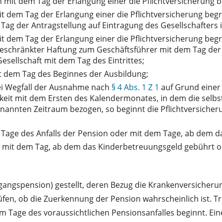
n mit dem Tag der Erlangung einer die Pflichtversicherung
t dem Tag der Erlangung einer die Pflichtversicherung beg
em Tag der Antragstellung auf Eintragung des Gesellschafters
t dem Tag der Erlangung einer die Pflichtversicherung beg
 beschränkter Haftung zum Geschäftsführer mit dem Tag der
Gesellschaft mit dem Tag des Eintrittes;
t dem Tag des Beginnes der Ausbildung;
ei Wegfall der Ausnahme nach
§ 4 Abs. 1 Z 1
auf Grund einer
eit mit dem Ersten des Kalendermonates, in dem die selbs
enannten Zeitraum bezogen, so beginnt die Pflichtversich
age des Anfalls der Pension oder mit dem Tage, ab dem d
 mit dem Tag, ab dem das Kinderbetreuungsgeld gebührt od
angspension) gestellt, deren Bezug die Krankenversicher
n, ob die Zuerkennung der Pension wahrscheinlich ist. Trif
m Tage des voraussichtlichen Pensionsanfalles beginnt. Ein