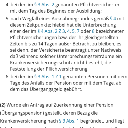
4.
bei den im
§ 3 Abs. 2
genannten Pflichtversicherten
mit dem Tag des Beginnes der Ausbildung;
5.
nach Wegfall eines Ausnahmegrundes gemäß
§ 4
mit
diesem Zeitpunkte; hiebei hat die Unterbrechung
einer der im
§ 4 Abs. 2 Z 3
,
4
,
5
,
7
oder
8
bezeichneten
Pflichtversicherungen bzw. der ihr gleichgestellten
Zeiten bis zu 14 Tagen außer Betracht zu bleiben, es
sei denn, der Versicherte beantragt unter Nachweis,
daß während solcher Unterbrechungszeiträume ein
Krankenversicherungsschutz nicht besteht, die
Feststellung der Pflichtversicherung;
6.
bei den im
§ 3 Abs. 1 Z 1
genannten Personen mit dem
Tage des Anfalls der Pension oder mit dem Tage, ab
dem das Übergangsgeld gebührt.
(2)
Wurde ein Antrag auf Zuerkennung einer Pension
(Übergangspension) gestellt, deren Bezug die
Krankenversicherung nach
§ 3 Abs. 1
begründet, und liegt