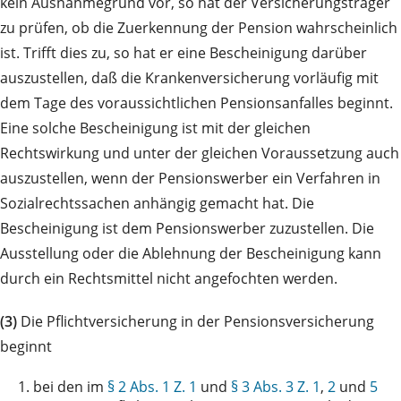
kein Ausnahmegrund vor, so hat der Versicherungsträger
zu prüfen, ob die Zuerkennung der Pension wahrscheinlich
ist. Trifft dies zu, so hat er eine Bescheinigung darüber
auszustellen, daß die Krankenversicherung vorläufig mit
dem Tage des voraussichtlichen Pensionsanfalles beginnt.
Eine solche Bescheinigung ist mit der gleichen
Rechtswirkung und unter der gleichen Voraussetzung auch
auszustellen, wenn der Pensionswerber ein Verfahren in
Sozialrechtssachen anhängig gemacht hat. Die
Bescheinigung ist dem Pensionswerber zuzustellen. Die
Ausstellung oder die Ablehnung der Bescheinigung kann
durch ein Rechtsmittel nicht angefochten werden.
(3)
Die Pflichtversicherung in der Pensionsversicherung
beginnt
1.
bei den im
§ 2 Abs. 1 Z. 1
und
§ 3 Abs. 3 Z. 1
,
2
und
5