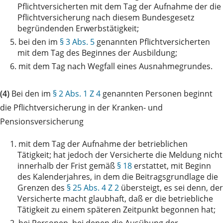
Pflichtversicherten mit dem Tag der Aufnahme der die
Pflichtversicherung nach diesem Bundesgesetz
begründenden Erwerbstätigkeit;
5.
bei den im
§ 3 Abs. 5
genannten Pflichtversicherten
mit dem Tag des Beginnes der Ausbildung;
6.
mit dem Tag nach Wegfall eines Ausnahmegrundes.
(4)
Bei den im
§ 2 Abs. 1 Z 4
genannten Personen beginnt
die Pflichtversicherung in der Kranken- und
Pensionsversicherung
1.
mit dem Tag der Aufnahme der betrieblichen
Tätigkeit; hat jedoch der Versicherte die Meldung nicht
innerhalb der Frist gemäß
§ 18
erstattet, mit Beginn
des Kalenderjahres, in dem die Beitragsgrundlage die
Grenzen des
§ 25 Abs. 4 Z 2
übersteigt, es sei denn, der
Versicherte macht glaubhaft, daß er die betriebliche
Tätigkeit zu einem späteren Zeitpunkt begonnen hat;
2.
bei Personen, bei denen die Ausübung der