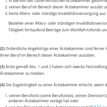
1.
in die von der Österreichischen Ärztekammer geführt
2.
seinen Beruf im Bereich dieser Ärztekammer ausübt u
3.
keine Alters- oder ständige Invaliditätsversorgung au
Bezieher einer Alters- oder ständigen Invaliditätsve
Tätigkeit fortlaufend Beiträge zum Wohlfahrtsfonds 
(2)
Ordentliche Angehörige einer Ärztekammer sind ferner 
ihren Beruf im Bereich dieser Ärztekammer ausüben.
(3)
Ärzte gemäß Abs. 1 und 2 haben sich zwecks Feststellun
Ärztekammer zu melden.
(4)
Die Zugehörigkeit zu einer Ärztekammer erlischt, wenn d
1.
seinen Berufssitz (seine Berufssitze), seinen Dienstort
anderen Ärztekammer verlegt hat oder