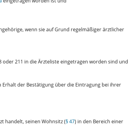
a
eingetragen worden ist und
ngehörige, wenn sie auf Grund regelmäßiger ärztlicher
8 oder 211 in die Ärzteliste eingetragen worden sind und
rhalt der Bestätigung über die Eintragung bei ihrer
zt handelt, seinen Wohnsitz (
§ 47
) in den Bereich einer