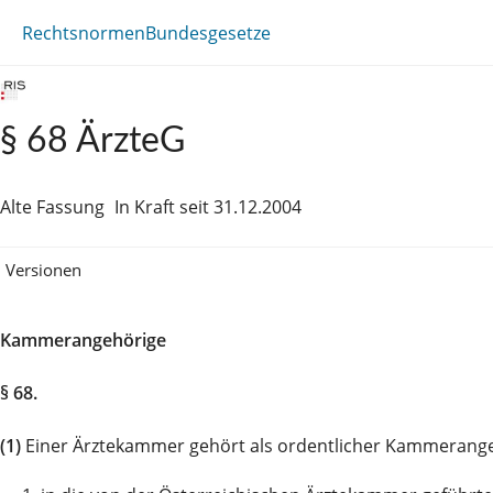
Rechtsnormen
Bundesgesetze
§ 68 ÄrzteG
Alte Fassung
In Kraft seit 31.12.2004
Versionen
Kammerangehörige
§ 68.
(1)
Einer Ärztekammer gehört als ordentlicher Kammerangeh