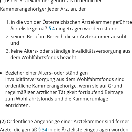
(1)
Einer Ärztekammer gehört als ordentlicher
Kammerangehöriger jeder Arzt an, der
1.
in die von der Österreichischen Ärztekammer geführte
Ärzteliste gemäß
§ 4
eingetragen worden ist und
2.
seinen Beruf im Bereich dieser Ärztekammer ausübt
und
3.
keine Alters- oder ständige Invaliditätsversorgung aus
dem Wohlfahrtsfonds bezieht.
Bezieher einer Alters- oder ständigen
Invaliditätsversorgung aus dem Wohlfahrtsfonds sind
ordentliche Kammerangehörige, wenn sie auf Grund
regelmäßiger ärztlicher Tätigkeit fortlaufend Beiträge
zum Wohlfahrtsfonds und die Kammerumlage
entrichten.
(2)
Ordentliche Angehörige einer Ärztekammer sind ferner
Ärzte, die gemäß
§ 34
in die Ärzteliste eingetragen worden