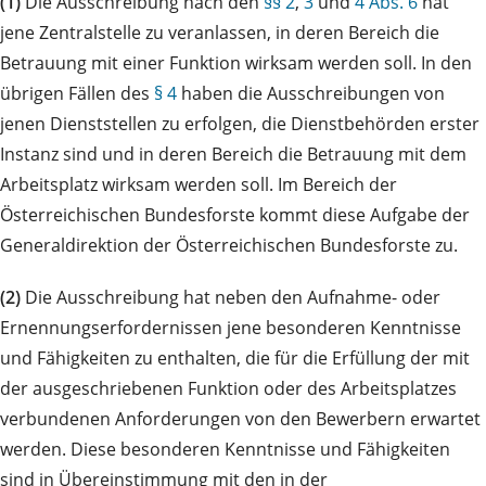
(1)
Die Ausschreibung nach den
§§ 2
,
3
und
4 Abs. 6
hat
jene Zentralstelle zu veranlassen, in deren Bereich die
Betrauung mit einer Funktion wirksam werden soll. In den
übrigen Fällen des
§ 4
haben die Ausschreibungen von
jenen Dienststellen zu erfolgen, die Dienstbehörden erster
Instanz sind und in deren Bereich die Betrauung mit dem
Arbeitsplatz wirksam werden soll. Im Bereich der
Österreichischen Bundesforste kommt diese Aufgabe der
Generaldirektion der Österreichischen Bundesforste zu.
(2)
Die Ausschreibung hat neben den Aufnahme- oder
Ernennungserfordernissen jene besonderen Kenntnisse
und Fähigkeiten zu enthalten, die für die Erfüllung der mit
der ausgeschriebenen Funktion oder des Arbeitsplatzes
verbundenen Anforderungen von den Bewerbern erwartet
werden. Diese besonderen Kenntnisse und Fähigkeiten
sind in Übereinstimmung mit den in der