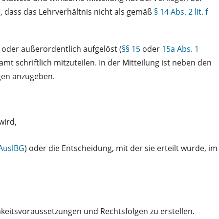
, dass das Lehrverhältnis nicht als gemäß
§ 14 Abs. 2 lit. f
g oder außerordentlich aufgelöst (
§§ 15
oder
15a Abs. 1
mt schriftlich mitzuteilen. In der Mitteilung ist neben den
igen anzugeben.
wird,
 AuslBG
) oder die Entscheidung, mit der sie erteilt wurde, im
keitsvoraussetzungen und Rechtsfolgen zu erstellen.