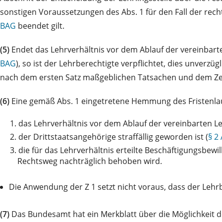
sonstigen Voraussetzungen des Abs. 1 für den Fall der rech
BAG
beendet gilt.
(5)
Endet das Lehrverhältnis vor dem Ablauf der vereinbarte
BAG
), so ist der Lehrberechtigte verpflichtet, dies unverz
nach dem ersten Satz maßgeblichen Tatsachen und dem Zeitp
(6)
Eine gemäß Abs. 1 eingetretene Hemmung des Fristenlau
1.
das Lehrverhältnis vor dem Ablauf der vereinbarten Le
2.
der Drittstaatsangehörige straffällig geworden ist (
§ 2
3.
die für das Lehrverhältnis erteilte Beschäftigungsbewill
Rechtsweg nachträglich behoben wird.
Die Anwendung der Z 1 setzt nicht voraus, dass der Lehrb
(7)
Das Bundesamt hat ein Merkblatt über die Möglichkeit d