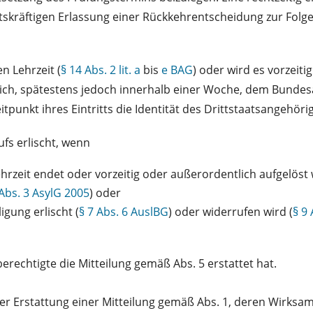
tskräftigen Erlassung einer Rückkehrentscheidung zur Folge
n Lehrzeit (
§ 14 Abs. 2 lit. a
bis
e BAG
) oder wird es vorzeiti
üglich, spätestens jedoch innerhalb einer Woche, dem Bundesa
unkt ihres Eintritts die Identität des Drittstaatsangehör
fs erlischt, wenn
hrzeit endet oder vorzeitig oder außerordentlich aufgelöst 
 Abs. 3 AsylG 2005
) oder
igung erlischt (
§ 7 Abs. 6 AuslBG
) oder widerrufen wird (
§ 9
erechtigte die Mitteilung gemäß Abs. 5 erstattet hat.
er Erstattung einer Mitteilung gemäß Abs. 1, deren Wirksam