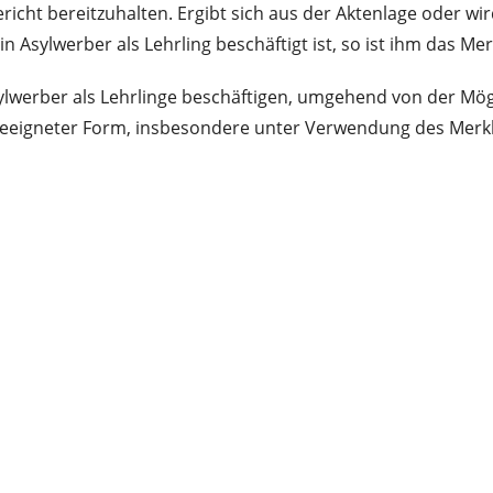
ht bereitzuhalten. Ergibt sich aus der Aktenlage oder wir
in Asylwerber als Lehrling beschäftigt ist, so ist ihm das M
lwerber als Lehrlinge beschäftigen, umgehend von der Mögli
eeigneter Form, insbesondere unter Verwendung des Merkbl