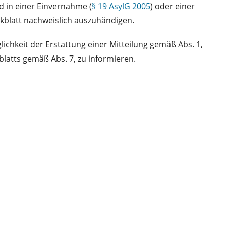
d in einer Einvernahme (
§ 19 AsylG 2005
) oder einer
erkblatt nachweislich auszuhändigen.
chkeit der Erstattung einer Mitteilung gemäß Abs. 1,
atts gemäß Abs. 7, zu informieren.