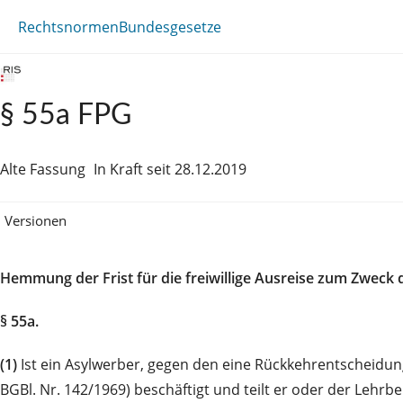
Rechtsnormen
Bundesgesetze
§ 55a FPG
Alte Fassung
In Kraft seit 28.12.2019
Versionen
Hemmung der Frist für die freiwillige Ausreise zum Zwec
§ 55a.
(1)
Ist ein Asylwerber, gegen den eine Rückkehrentscheidung 
BGBl. Nr. 142/1969) beschäftigt und teilt er oder der Lehrbe