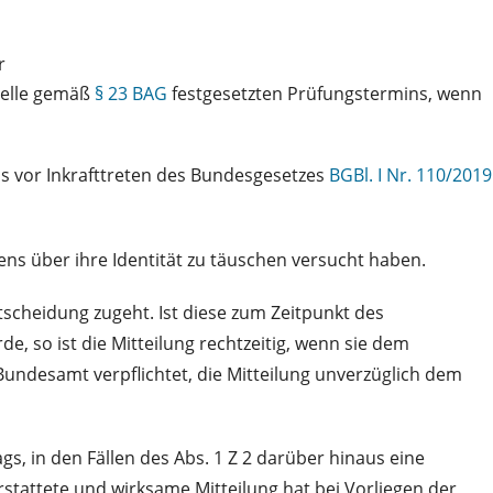
r
telle gemäß
§ 23 BAG
festgesetzten Prüfungstermins, wenn
is vor Inkrafttreten des Bundesgesetzes
BGBl. I Nr. 110/2019
ns über ihre Identität zu täuschen versucht haben.
scheidung zugeht. Ist diese zum Zeitpunkt des
, so ist die Mitteilung rechtzeitig, wenn sie dem
undesamt verpflichtet, die Mitteilung unverzüglich dem
gs, in den Fällen des Abs. 1 Z 2 darüber hinaus eine
rstattete und wirksame Mitteilung hat bei Vorliegen der