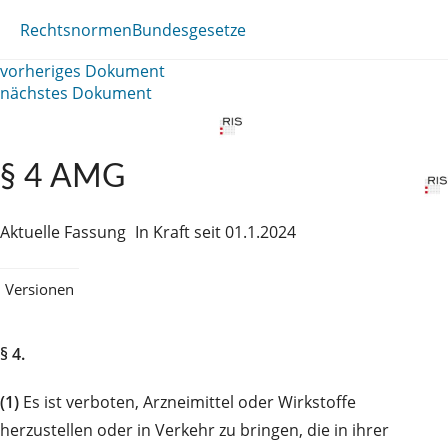
Rechtsnormen
Bundesgesetze
vorheriges Dokument
nächstes Dokument
§ 4 AMG
Aktuelle Fassung
In Kraft seit 01.1.2024
Versionen
§ 4.
(1)
Es ist verboten, Arzneimittel oder Wirkstoffe
herzustellen oder in Verkehr zu bringen, die in ihrer