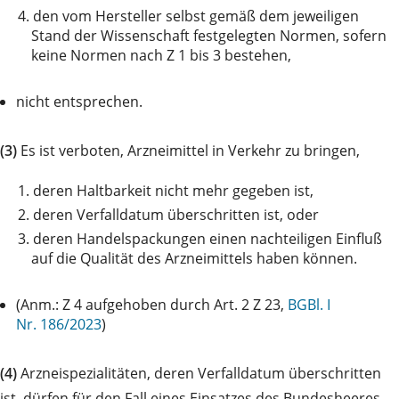
4.
den vom Hersteller selbst gemäß dem jeweiligen
Stand der Wissenschaft festgelegten Normen, sofern
keine Normen nach Z 1 bis 3 bestehen,
nicht entsprechen.
(3)
Es ist verboten, Arzneimittel in Verkehr zu bringen,
1.
deren Haltbarkeit nicht mehr gegeben ist,
2.
deren Verfalldatum überschritten ist, oder
3.
deren Handelspackungen einen nachteiligen Einfluß
auf die Qualität des Arzneimittels haben können.
(Anm.: Z 4 aufgehoben durch Art. 2 Z 23,
BGBl. I
Nr. 186/2023
)
(4)
Arzneispezialitäten, deren Verfalldatum überschritten
ist, dürfen für den Fall eines Einsatzes des Bundesheeres