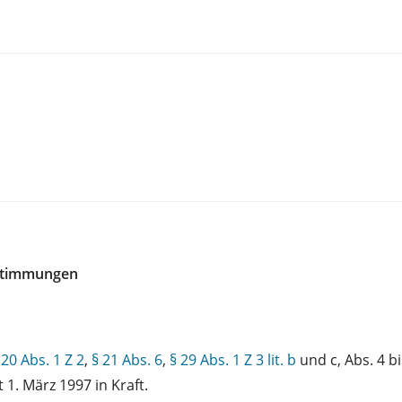
estimmungen
 20 Abs. 1 Z 2
,
§ 21 Abs. 6
,
§ 29 Abs. 1 Z 3 lit. b
und c, Abs. 4 bi
1. März 1997 in Kraft.