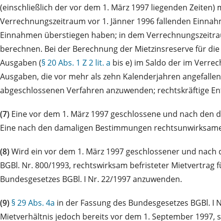
(einschließlich der vor dem 1. März 1997 liegenden Zeiten
Verrechnungszeitraum vor 1. Jänner 1996 fallenden Einnah
Einnahmen überstiegen haben; in dem Verrechnungszeitrau
berechnen. Bei der Berechnung der Mietzinsreserve für di
Ausgaben (
§ 20 Abs. 1 Z 2 lit. a
bis e) im Saldo der im Verr
Ausgaben, die vor mehr als zehn Kalenderjahren angefallen s
abgeschlossenen Verfahren anzuwenden; rechtskräftige En
(7)
Eine vor dem 1. März 1997 geschlossene und nach den d
Eine nach den damaligen Bestimmungen rechtsunwirksame 
(8)
Wird ein vor dem 1. März 1997 geschlossener und nac
BGBl. Nr. 800/1993, rechtswirksam befristeter Mietvertrag 
Bundesgesetzes BGBl. I Nr. 22/1997 anzuwenden.
(9)
§ 29 Abs. 4a
in der Fassung des Bundesgesetzes BGBl. I 
Mietverhältnis jedoch bereits vor dem 1. September 1997