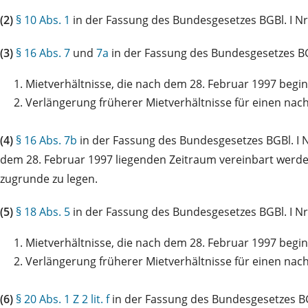
(2)
§ 10 Abs. 1
in der Fassung des Bundesgesetzes BGBl. I N
(3)
§ 16 Abs. 7
und
7a
in der Fassung des Bundesgesetzes BGBl
1.
Mietverhältnisse, die nach dem 28. Februar 1997 begi
2.
Verlängerung früherer Mietverhältnisse für einen na
(4)
§ 16 Abs. 7b
in der Fassung des Bundesgesetzes BGBl. I N
dem 28. Februar 1997 liegenden Zeitraum vereinbart werden
zugrunde zu legen.
(5)
§ 18 Abs. 5
in der Fassung des Bundesgesetzes BGBl. I Nr.
1.
Mietverhältnisse, die nach dem 28. Februar 1997 begi
2.
Verlängerung früherer Mietverhältnisse für einen na
(6)
§ 20 Abs. 1 Z 2 lit. f
in der Fassung des Bundesgesetzes BG