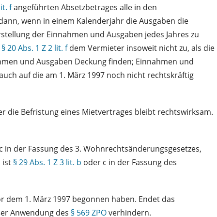
t. f
angeführten Absetzbetrages alle in den
dann, wenn in einem Kalenderjahr die Ausgaben die
stellung der Einnahmen und Ausgaben jedes Jahres zu
ß
§ 20 Abs. 1 Z 2 lit. f
dem Vermieter insoweit nicht zu, als die
nahmen und Ausgaben Deckung finden; Einnahmen und
 auch auf die am 1. März 1997 noch nicht rechtskräftig
ie Befristung eines Mietvertrages bleibt rechtswirksam.
c in der Fassung des 3. Wohnrechtsänderungsgesetzes,
 ist
§ 29 Abs. 1 Z 3 lit. b
oder c in der Fassung des
vor dem 1. März 1997 begonnen haben. Endet das
mäßer Anwendung des
§ 569 ZPO
verhindern.