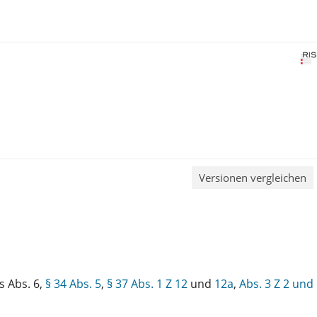
Versionen vergleichen
s Abs. 6,
§ 34 Abs. 5
,
§ 37 Abs. 1 Z 12
und
12a
,
Abs. 3 Z 2 und