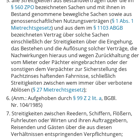
5.
alle Streitigkeiten aus Bestandverträgen über die im
§ 560 ZPO
bezeichneten Sachen und mit ihnen in
Bestand genommene bewegliche Sachen sowie aus
genossenschaftlichen Nutzungsverträgen (
§ 1 Abs. 1
Mietrechtsgesetz
) und aus dem im
§ 1103 ABGB
bezeichneten Vertrag über solche Sachen
einschließlich der Streitigkeiten über die Eingehung,
das Bestehen und die Auflösung solcher Verträge, die
Nachwirkungen hieraus und wegen Zurückhaltung der
vom Mieter oder Pächter eingebrachten oder der
sonstigen dem Verpächter zur Sicherstellung des
Pachtzinses haftenden Fahrnisse, schließlich
Streitigkeiten zwischen wem immer über verbotene
Ablösen (
§ 27 Mietrechtsgesetz
);
6.
(Anm.: Aufgehoben durch
§ 99 Z 2 lit. a
, BGBl.
Nr. 104/1985)
7.
Streitigkeiten zwischen Reedern, Schiffern, Flößern,
Fuhrleuten oder Wirten und ihren Auftraggebern,
Reisenden und Gästen über die aus diesen
Verhältnissen entspringenden Verpflichtungen;