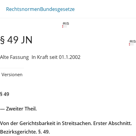
Rechtsnormen
Bundesgesetze
§ 49 JN
Alte Fassung
In Kraft seit 01.1.2002
Versionen
§ 49
— Zweiter Theil.
Von der Gerichtsbarkeit in Streitsachen. Erster Abschnitt.
Bezirksgerichte. §. 49.