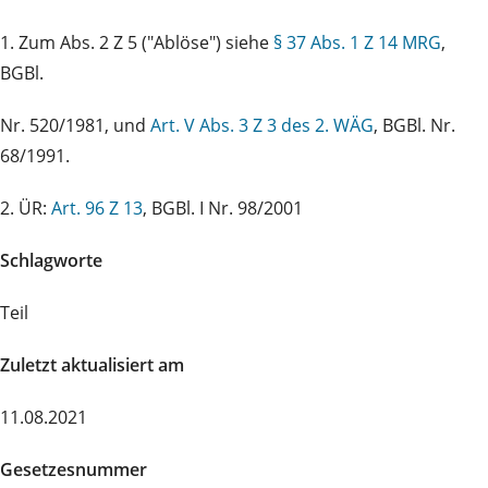
1. Zum Abs. 2 Z 5 ("Ablöse") siehe
§ 37 Abs. 1 Z 14 MRG
,
BGBl.
Nr. 520/1981, und
Art. V Abs. 3 Z 3 des 2. WÄG
, BGBl. Nr.
68/1991.
2. ÜR:
Art. 96 Z 13
, BGBl. I Nr. 98/2001
Schlagworte
Teil
Zuletzt aktualisiert am
11.08.2021
Gesetzesnummer