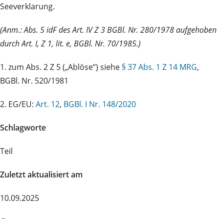
Seeverklarung.
(Anm.: Abs. 5 idF des Art. IV Z 3 BGBl. Nr. 280/1978 aufgehoben
durch Art. I, Z 1, lit. e, BGBl. Nr. 70/1985.)
1. zum Abs. 2 Z 5 („Ablöse“) siehe
§ 37 Abs. 1 Z 14 MRG
,
BGBl. Nr. 520/1981
2. EG/EU:
Art. 12
,
BGBl. I Nr. 148/2020
Schlagworte
Teil
Zuletzt aktualisiert am
10.09.2025