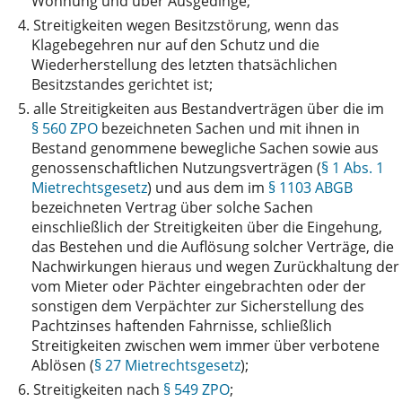
Wohnung und über Ausgedinge;
4.
Streitigkeiten wegen Besitzstörung, wenn das
Klagebegehren nur auf den Schutz und die
Wiederherstellung des letzten thatsächlichen
Besitzstandes gerichtet ist;
5.
alle Streitigkeiten aus Bestandverträgen über die im
§ 560 ZPO
bezeichneten Sachen und mit ihnen in
Bestand genommene bewegliche Sachen sowie aus
genossenschaftlichen Nutzungsverträgen (
§ 1 Abs. 1
Mietrechtsgesetz
) und aus dem im
§ 1103 ABGB
bezeichneten Vertrag über solche Sachen
einschließlich der Streitigkeiten über die Eingehung,
das Bestehen und die Auflösung solcher Verträge, die
Nachwirkungen hieraus und wegen Zurückhaltung der
vom Mieter oder Pächter eingebrachten oder der
sonstigen dem Verpächter zur Sicherstellung des
Pachtzinses haftenden Fahrnisse, schließlich
Streitigkeiten zwischen wem immer über verbotene
Ablösen (
§ 27 Mietrechtsgesetz
);
6.
Streitigkeiten nach
§ 549 ZPO
;