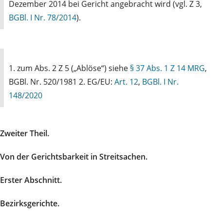
Dezember 2014 bei Gericht angebracht wird (vgl. Z 3,
BGBl. I Nr. 78/2014
).
1. zum Abs. 2 Z 5 („Ablöse“) siehe
§ 37 Abs. 1 Z 14 MRG
,
BGBl. Nr. 520/1981 2. EG/EU:
Art. 12
,
BGBl. I Nr.
148/2020
Zweiter Theil.
Von der Gerichtsbarkeit in Streitsachen.
Erster Abschnitt.
Bezirksgerichte.