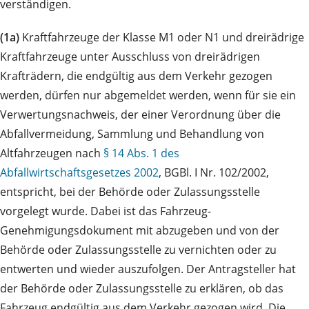
verständigen.
(1a)
Kraftfahrzeuge der Klasse M1 oder N1 und dreirädrige
Kraftfahrzeuge unter Ausschluss von dreirädrigen
Krafträdern, die endgültig aus dem Verkehr gezogen
werden, dürfen nur abgemeldet werden, wenn für sie ein
Verwertungsnachweis, der einer Verordnung über die
Abfallvermeidung, Sammlung und Behandlung von
Altfahrzeugen nach
§ 14 Abs. 1 des
Abfallwirtschaftsgesetzes 2002
, BGBl. I Nr. 102/2002,
entspricht, bei der Behörde oder Zulassungsstelle
vorgelegt wurde. Dabei ist das Fahrzeug-
Genehmigungsdokument mit abzugeben und von der
Behörde oder Zulassungsstelle zu vernichten oder zu
entwerten und wieder auszufolgen. Der Antragsteller hat
der Behörde oder Zulassungsstelle zu erklären, ob das
Fahrzeug endgültig aus dem Verkehr gezogen wird. Die