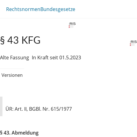
Rechtsnormen
Bundesgesetze
§ 43 KFG
Alte Fassung
In Kraft seit 01.5.2023
Versionen
ÜR: Art. II, BGBl. Nr. 615/1977
§ 43. Abmeldung