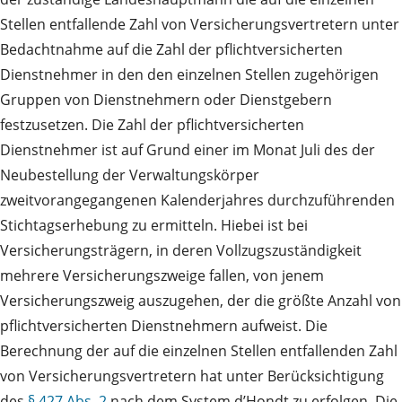
Stellen entfallende Zahl von Versicherungsvertretern unter
Bedachtnahme auf die Zahl der pflichtversicherten
Dienstnehmer in den den einzelnen Stellen zugehörigen
Gruppen von Dienstnehmern oder Dienstgebern
festzusetzen. Die Zahl der pflichtversicherten
Dienstnehmer ist auf Grund einer im Monat Juli des der
Neubestellung der Verwaltungskörper
zweitvorangegangenen Kalenderjahres durchzuführenden
Stichtagserhebung zu ermitteln. Hiebei ist bei
Versicherungsträgern, in deren Vollzugszuständigkeit
mehrere Versicherungszweige fallen, von jenem
Versicherungszweig auszugehen, der die größte Anzahl von
pflichtversicherten Dienstnehmern aufweist. Die
Berechnung der auf die einzelnen Stellen entfallenden Zahl
von Versicherungsvertretern hat unter Berücksichtigung
des
§ 427 Abs. 2
nach dem System d’Hondt zu erfolgen. Die